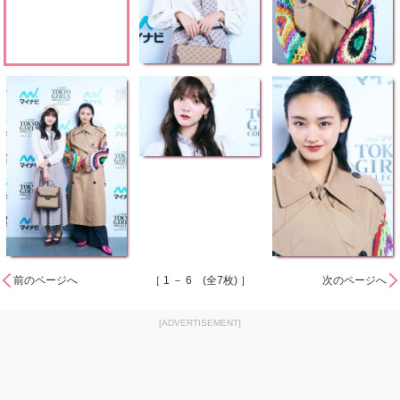
前のページへ
［ 1 － 6 (全7枚) ］
次のページへ
[ADVERTISEMENT]