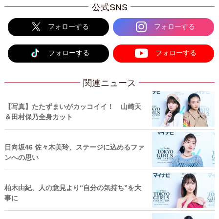
公式SNS
フォローする
フォローする
フォローする
フォローする
関連ニュース
【写真】たたずまいがカッコイイ！ 山崎天
＆田村保乃全身カット
日向坂46 佐々木美玲、ステージに込めるファ
ンへの思い
柏木由紀、人の意見より“自分の気持ち”を大
事に