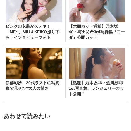
ピンクの衣装がステキ！
【大胆カット満載】乃木坂
「ME:I」MIU＆KEIKO撮り下
46・与田祐希3rd写真集『ヨー
ろしインタビューフォト
ダ』公開カット
伊藤彩沙、20代ラストの写真
【話題】乃木坂46・金川紗耶
集で見せた“大人の甘さ”
1st写真集、ランジェリーカッ
ト公開！
あわせて読みたい