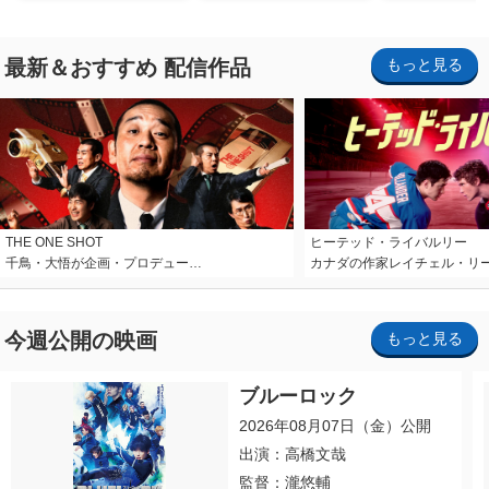
最新＆おすすめ 配信作品
もっと見る
THE ONE SHOT
ヒーテッド・ライバルリー
千鳥・大悟が企画・プロデュー…
カナダの作家レイチェル・リ
今週公開の映画
もっと見る
ブルーロック
2026年08月07日（金）公開
出演：高橋文哉
監督：瀧悠輔