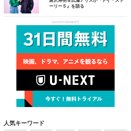
唐沢寿明＆広瀬アリスが『トイ・スト
ーリー５』を語る
[ADVERTISEMENT]
人気キーワード