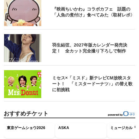
『映画ちいかわ』コラボカフェ 話題の
「人魚の煮付け」食べてみた〈取材レポ〉
羽生結弦、2027年版カレンダー発売決
定！ 全カット完全撮り下ろしで制作
ミセス×「ミスド」新テレビCM放映スタ
ート！ 「ミスタードーナツ♪」の替え歌
に初挑戦
おすすめチケット
東京ゲームショウ2026
ASKA
ミュージカル『R