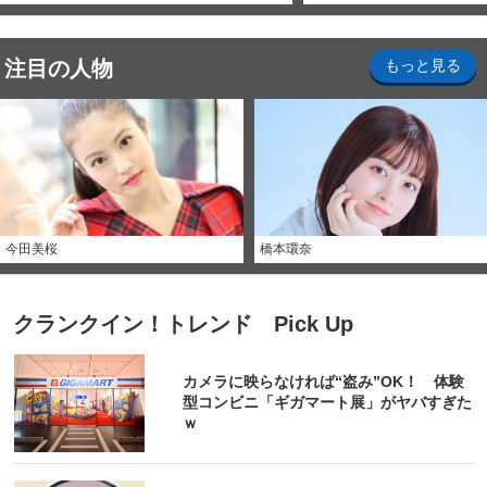
注目の人物
もっと見る
今田美桜
橋本環奈
クランクイン！トレンド Pick Up
カメラに映らなければ“盗み”OK！ 体験
型コンビニ「ギガマート展」がヤバすぎた
ｗ