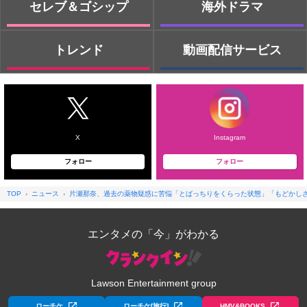
セレブ＆ゴシップ
海外ドラマ
トレンド
動画配信サービス
X
Instagram
フォロー
フォロー
TOP
ニュース
片瀬那奈、過去の薬物疑惑に苦悩「とばっちりをくらった状態」「もどかし
エンタメの「今」がわかる
Lawson Entertainment group
ローチケ
ローチケ[旅行]
HMV&BOOKS