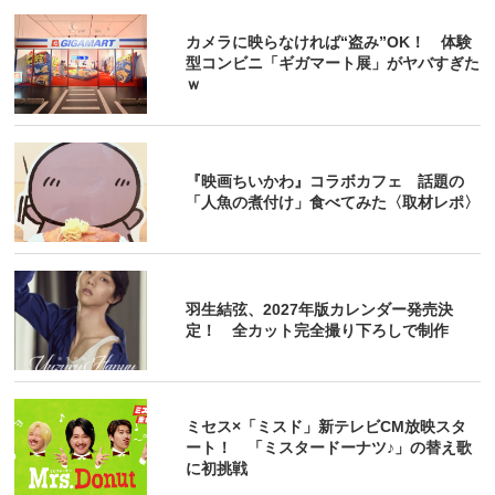
カメラに映らなければ“盗み”OK！ 体験
型コンビニ「ギガマート展」がヤバすぎた
ｗ
『映画ちいかわ』コラボカフェ 話題の
「人魚の煮付け」食べてみた〈取材レポ〉
羽生結弦、2027年版カレンダー発売決
定！ 全カット完全撮り下ろしで制作
ミセス×「ミスド」新テレビCM放映スタ
ート！ 「ミスタードーナツ♪」の替え歌
に初挑戦