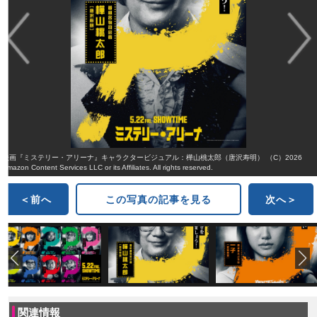
映画『ミステリー・アリーナ』キャラクタービジュアル：樺山桃太郎（唐沢寿明） （C）2026
Amazon Content Services LLC or its Affiliates. All rights reserved.
＜前へ
この写真の記事を見る
次へ＞
関連情報