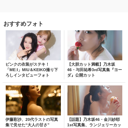
おすすめフォト
ピンクの衣装がステキ！
【大胆カット満載】乃木坂
「ME:I」MIU＆KEIKO撮り下
46・与田祐希3rd写真集『ヨー
ろしインタビューフォト
ダ』公開カット
伊藤彩沙、20代ラストの写真
【話題】乃木坂46・金川紗耶
集で見せた“大人の甘さ”
1st写真集、ランジェリーカッ