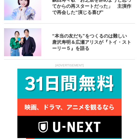
てからの再スタートだった」 主演作
で再会した“演じる喜び”
“本当の友だち”をつくるのは難しい
唐沢寿明＆広瀬アリスが『トイ・スト
ーリー５』を語る
[ADVERTISEMENT]