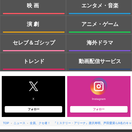
映画
エンタメ・音楽
演劇
アニメ・ゲーム
セレブ＆ゴシップ
海外ドラマ
トレンド
動画配信サービス
X
Instagram
フォロー
フォロー
TOP
ニュース
全員、クセ者！ 『ミステリー・アリーナ』唐沢寿明、芦田愛菜ら9名のキャ