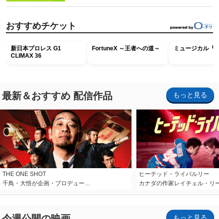
おすすめチケット
新日本プロレス G1
FortuneX ～王者への道～
ミュージカル『R
CLIMAX 36
最新＆おすすめ 配信作品
もっと見る
THE ONE SHOT
ヒーテッド・ライバルリー
千鳥・大悟が企画・プロデュー…
カナダの作家レイチェル・リ
今週公開の映画
もっと見る