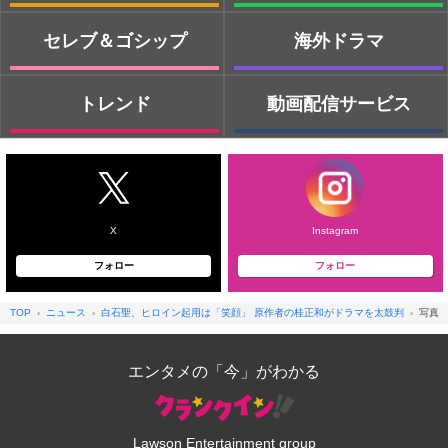
セレブ＆ゴシップ
海外ドラマ
トレンド
動画配信サービス
X
Instagram
フォロー
フォロー
TOP
ニュース
白石聖、ヒロイン起用は「笑顔」 原作者の桂正和がドラマを太鼓判
写真
エンタメの「今」がわかる
Lawson Entertainment group