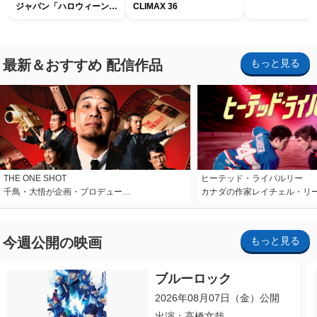
ジャパン「ハロウィーン・
CLIMAX 36
ホラー・ナイト ～オール
ナイト～パス」
最新＆おすすめ 配信作品
もっと見る
THE ONE SHOT
ヒーテッド・ライバルリー
千鳥・大悟が企画・プロデュー…
カナダの作家レイチェル・リ
今週公開の映画
もっと見る
ブルーロック
2026年08月07日（金）公開
出演：高橋文哉