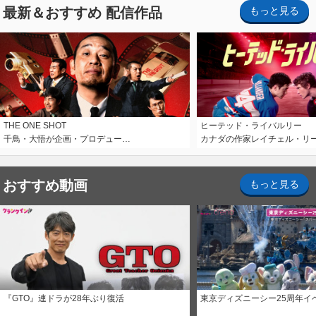
最新＆おすすめ 配信作品
もっと見る
THE ONE SHOT
ヒーテッド・ライバルリー
千鳥・大悟が企画・プロデュー…
カナダの作家レイチェル・リ
おすすめ動画
もっと見る
『GTO』連ドラが28年ぶり復活
東京ディズニーシー25周年イ