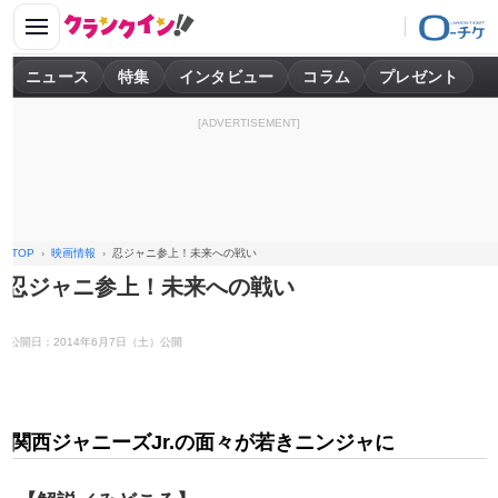
ニュース
特集
インタビュー
コラム
プレゼント
[ADVERTISEMENT]
TOP
映画情報
忍ジャニ参上！未来への戦い
忍ジャニ参上！未来への戦い
公開日：2014年6月7日（土）公開
関西ジャニーズJr.の面々が若きニンジャに