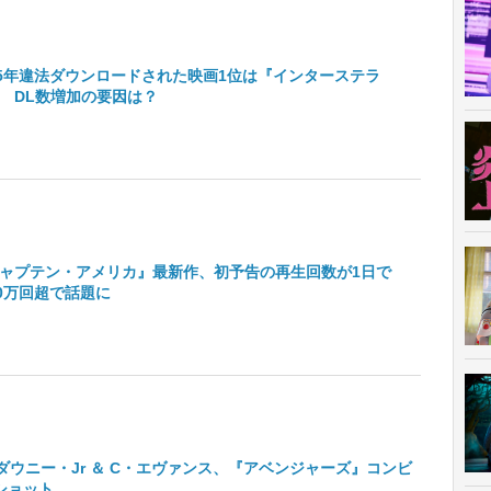
15年違法ダウンロードされた映画1位は『インターステラ
 DL数増加の要因は？
ャプテン・アメリカ』最新作、初予告の再生回数が1日で
00万回超で話題に
ダウニー・Jr ＆ C・エヴァンス、『アベンジャーズ』コンビ
ショット