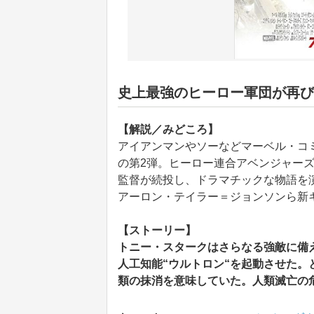
史上最強のヒーロー軍団が再び
【解説／みどころ】
アイアンマンやソーなどマーベル・コ
の第2弾。ヒーロー連合アベンジャー
監督が続投し、ドラマチックな物語を演
アーロン・テイラー＝ジョンソンら新
【ストーリー】
トニー・スタークはさらなる強敵に備
人工知能“ウルトロン“を起動させた
類の抹消を意味していた。人類滅亡の