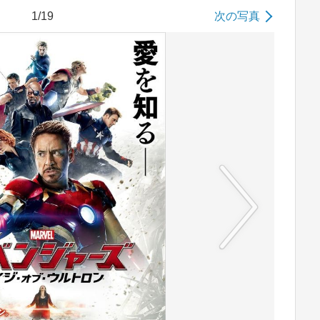
1/19
次の写真
No image