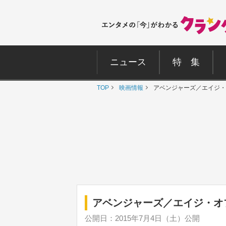
ニュース
特 集
TOP
映画情報
アベンジャーズ／エイジ・
アベンジャーズ／エイジ・オ
公開日：2015年7月4日（土）公開