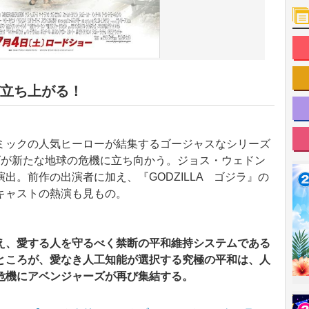
立ち上がる！
ミックの人気ヒーローが結集するゴージャスなシリーズ
ズが新たな地球の危機に立ち向かう。ジョス・ウェドン
出。前作の出演者に加え、『GODZILLA ゴジラ』の
キャストの熱演も見もの。
え、愛する人を守るべく禁断の平和維持システムである
。ところが、愛なき人工知能が選択する究極の平和は、人
危機にアベンジャーズが再び集結する。