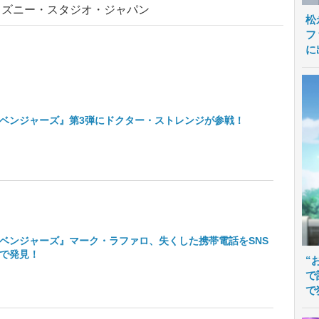
ィズニー・スタジオ・ジャパン
松
フ
に
ベンジャーズ』第3弾にドクター・ストレンジが参戦！
ベンジャーズ』マーク・ラファロ、失くした携帯電話をSNS
で発見！
“
で
で