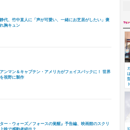
静代、竹中直人に「声が可愛い、一緒にお芝居がしたい」褒
れ胸キュン
アンマン＆キャプテン・アメリカがフェイスパックに！ 世界
を視野に製作
ター・ウォーズ／フォースの覚醒』予告編、映画館のスクリ
上映で感動者続出？