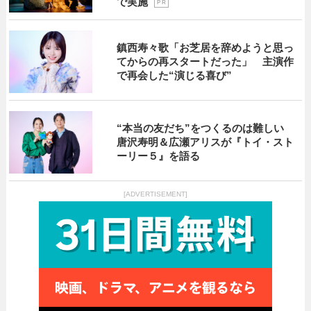
で実施
P R
鎮西寿々歌「お芝居を辞めようと思っ
てからの再スタートだった」 主演作
で再会した“演じる喜び”
“本当の友だち”をつくるのは難しい
唐沢寿明＆広瀬アリスが『トイ・スト
ーリー５』を語る
[ADVERTISEMENT]