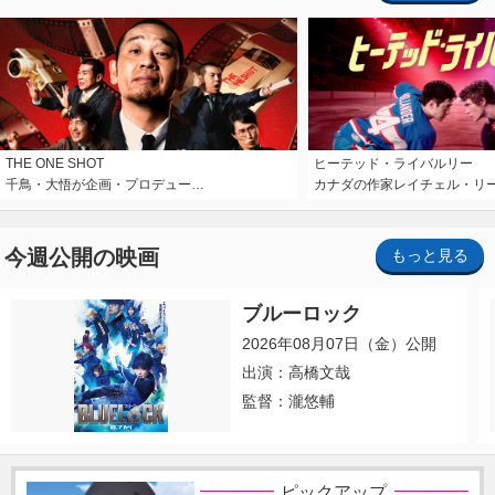
THE ONE SHOT
ヒーテッド・ライバルリー
千鳥・大悟が企画・プロデュー…
カナダの作家レイチェル・リ
今週公開の映画
もっと見る
ブルーロック
2026年08月07日（金）公開
出演：高橋文哉
監督：瀧悠輔
ピックアップ