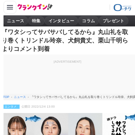
ニュース
特集
インタビュー
コラム
プレゼント
『ワタシってサバサバしてるから』丸山礼を取
り巻くトリンドル玲奈、犬飼貴丈、栗山千明ら
よりコメント到着
[ADVERTISEMENT]
TOP
ニュース
『ワタシってサバサバしてるから』丸山礼を取り巻くトリンドル玲奈、犬飼
エンタメ
公開日 2022/12/4 13:00