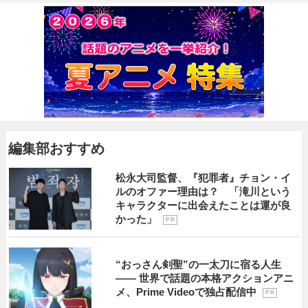
編集部おすすめ
松永大司監督、『犯罪者』チョン・イ
ルのオファー理由は？ 「滝川という
キャラクターに出会えたことは運が良
かった」
P R
“おっさん剣聖”の一太刀に宿る人生
―― 世界で話題の本格アクションアニ
メ、Prime Videoで独占配信中
P R