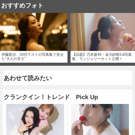
おすすめフォト
伊藤彩沙、20代ラストの写真集で見せ
【話題】乃木坂46・金川紗耶1st写真
た“大人の甘さ”
集、ランジェリーカット公開！
あわせて読みたい
クランクイン！トレンド Pick Up