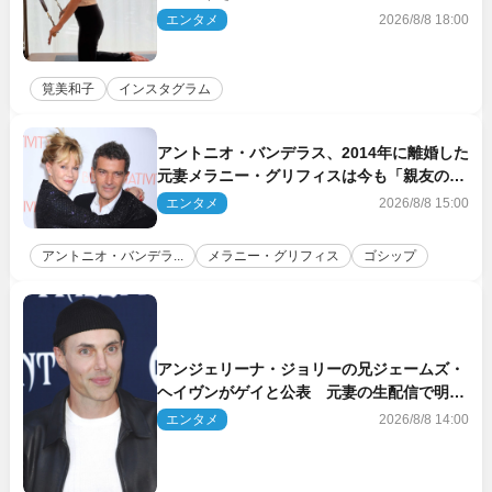
エンタメ
2026/8/8 18:00
筧美和子
インスタグラム
アントニオ・バンデラス、2014年に離婚した
元妻メラニー・グリフィスは今も「親友の一
人」
エンタメ
2026/8/8 15:00
アントニオ・バンデラ...
メラニー・グリフィス
ゴシップ
アンジェリーナ・ジョリーの兄ジェームズ・
ヘイヴンがゲイと公表 元妻の生配信で明ら
かに
エンタメ
2026/8/8 14:00