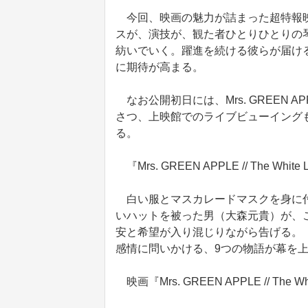
今回、映画の魅力が詰まった超特報映像も
スが、演技が、観た者ひとりひとりの
紡いでいく。躍進を続ける彼らが届け
に期待が高まる。
なお公開初日には、Mrs. GREEN
さつ、上映館でのライブビューイング
る。
『Mrs. GREEN APPLE // The W
白い服とマスカレードマスクを身に付
いハットを被った男（大森元貴）が、
安と希望が入り混じりながら告げる。
感情に問いかける、9つの物語が幕を
映画『Mrs. GREEN APPLE // The 