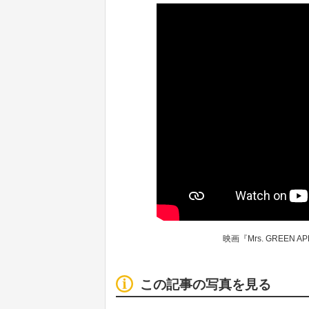
映画『Mrs. GREEN APPL
この記事の写真を見る