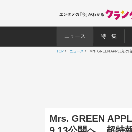
ニュース
特 集
TOP
ニュース
Mrs. GREEN APPL
Mrs. GREEN 
9.13公開へ 超特