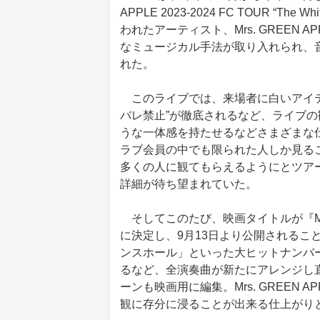
APPLE 2023‐2024 FC TOUR “T
われたアーティスト、Mrs. GREEN
なミュージカル手法が取り入れられ、
れた。
このライブでは、来場者に白いアイテ
バレ禁止”が徹底されるなど、ライブ
うな一体感を持たせるなどさまざまな
ラブ会員の中でも限られた人しか見る
多くの人に観てもらえるようにとツア
詳細が待ち望まれていた。
そしてこのたび、映画タイトルが『Mrs. GREEN
に決定し、9月13日より公開されるこ
ンスホール」といった大ヒットナンバ
るなど、全演奏曲が新たにアレンジし
ーンも映画用に編集。Mrs. GREEN
観に存分に浸ることが出来る仕上がり