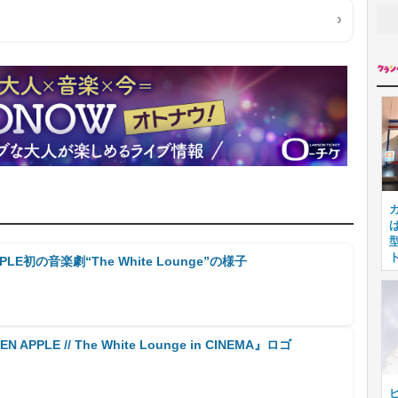
PPLE初の音楽劇“The White Lounge”の様子
APPLE // The White Lounge in CINEMA』ロゴ