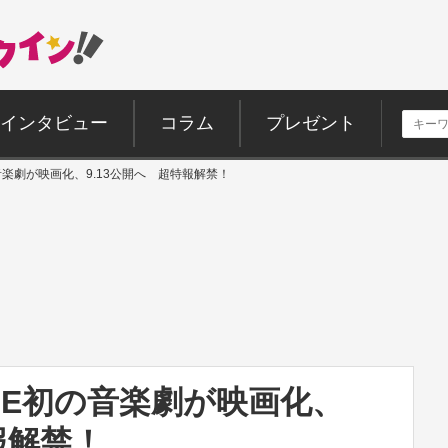
インタビュー
コラム
プレゼント
E初の音楽劇が映画化、9.13公開へ 超特報解禁！
APPLE初の音楽劇が映画化、
報解禁！