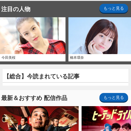
注目の人物
もっと見る
今田美桜
橋本環奈
【総合】今読まれている記事
最新＆おすすめ 配信作品
もっと見る