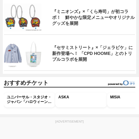
『ミニオンズ』×「くら寿司」が初コラ
ボ！ 鮮やかな限定メニューやオリジナル
グッズを展開
『セサミストリート』×「ジェラピケ」に
新作登場へ！ 「CPD HOOME」とのトリ
プルコラボを展開
おすすめチケット
ユニバーサル・スタジオ・
ASKA
MISIA
ジャパン「ハロウィーン・
ホラー・ナイト ～オール
ナイト～パス」
[ADVERTISEMENT]