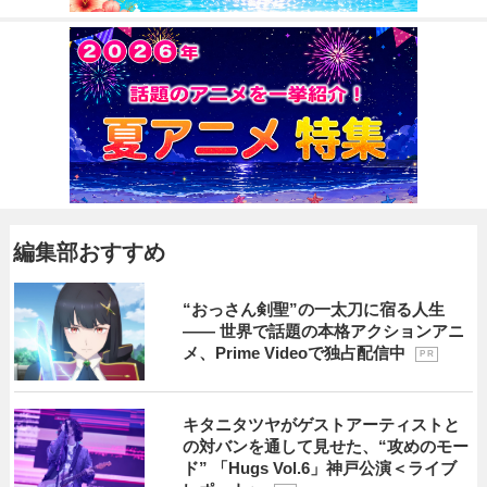
編集部おすすめ
“おっさん剣聖”の一太刀に宿る人生
―― 世界で話題の本格アクションアニ
メ、Prime Videoで独占配信中
P R
キタニタツヤがゲストアーティストと
の対バンを通して見せた、“攻めのモー
ド” 「Hugs Vol.6」神戸公演＜ライブ