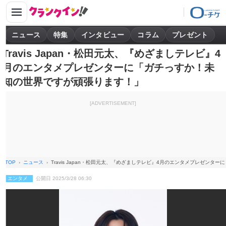
ニュース
特集
インタビュー
コラム
プレゼント
Travis Japan・松田元太、『めざましテレビ』4
月のエンタメプレゼンターに「ガチっすか！未
知の世界ですが頑張ります！」
[ADVERTISEMENT]
TOP
ニュース
Travis Japan・松田元太、『めざましテレビ』4月のエンタメプレゼン
エンタメ
公開日 2025/3/28 06:30