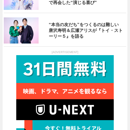
で再会した“演じる喜び”
“本当の友だち”をつくるのは難しい
唐沢寿明＆広瀬アリスが『トイ・スト
ーリー５』を語る
[ADVERTISEMENT]