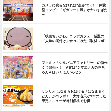
カメラに映らなければ“盗み”OK！ 体験
型コンビニ「ギガマート展」がヤバすぎた
ｗ
『映画ちいかわ』コラボカフェ 話題の
「人魚の煮付け」食べてみた〈取材レポ〉
ファミマ「シルバニアファミリー」の新作
くじ発売へ！ A賞は“シマエナガの赤ち
ゃん＆ほいくえん”のセット
サンリオ はなまるおばけ＆「はなまるう
どん」がコラボ！ 大海老天が3本のった
限定メニューが特別価格でお得