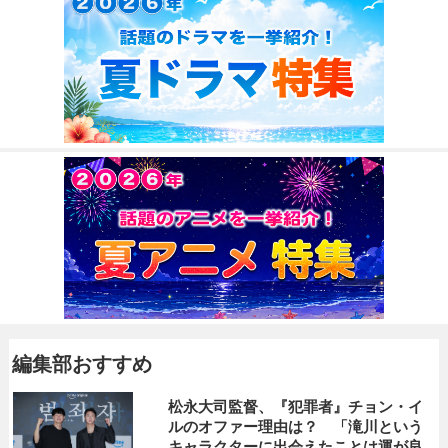
編集部おすすめ
松永大司監督、『犯罪者』チョン・イ
ルのオファー理由は？ 「滝川という
キャラクターに出会えたことは運が良