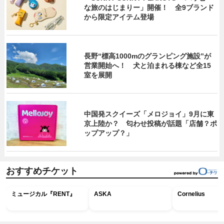
な旅のはじまりー」開催！ 全9ブランド
から限定アイテム登場
長野“標高1000mのグランピング施設”が
営業開始へ！ 犬と泊まれる棟など全15
室を展開
中国発スクイーズ「メロジョイ」9月に東
京上陸か？ 匂わせ投稿が話題「店舗？ポ
ップアップ？」
おすすめチケット
ミュージカル『RENT』
ASKA
Cornelius