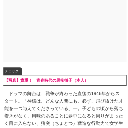
チェック
【写真】貴重！ 青春時代の黒柳徹子（本人）
ドラマの舞台は、戦争が終わった直後の1946年からス
タート。「神様は、どんな人間にも、必ず、飛び抜けた才
能を一つ与えてくださっている」―。子どもの頃から落ち
着きがなく、興味のあることに夢中になると周りがまった
く目に入らない、猪突（ちょとつ）猛進な行動力で女学生