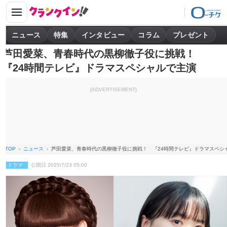
ニュース
特集
インタビュー
コラム
プレゼント
芦田愛菜、青春時代の黒柳徹子役に挑戦！
『24時間テレビ』ドラマスペシャルで主演
[ADVERTISEMENT]
TOP
ニュース
芦田愛菜、青春時代の黒柳徹子役に挑戦！ 『24時間テレビ』ドラマスペシ
ドラマ
公開日 2025/7/23 05:00