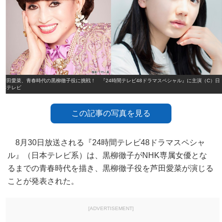
芦田愛菜、青春時代の黒柳徹子役に挑戦！ 『24時間テレビ48ドラマスペシャル』に主演（C）日
本テレビ
この記事の写真を見る
8月30日放送される『24時間テレビ48ドラマスペシャ
ル』（日本テレビ系）は、黒柳徹子がNHK専属女優とな
るまでの青春時代を描き、黒柳徹子役を芦田愛菜が演じる
ことが発表された。
[ADVERTISEMENT]