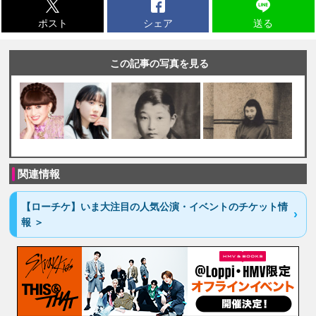
ポスト
シェア
送る
この記事の写真を見る
関連情報
【ローチケ】いま大注目の人気公演・イベントのチケット情
報 ＞