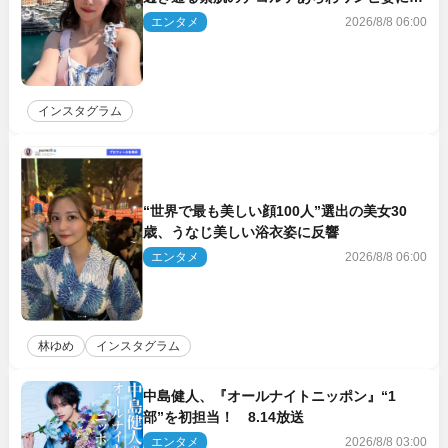
響
エンタメ
2026/8/8 06:00
インスタグラム
“世界で最も美しい顔100人”選出の美女30
歳、うなじ美しい浴衣姿に反響
エンタメ
2026/8/8 06:00
林ゆめ
インスタグラム
中島健人、『オールナイトニッポン』“1
部”を初担当！ 8.14放送
エンタメ
2026/8/8 03:00