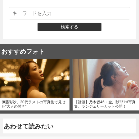
検索する
おすすめフォト
伊藤彩沙、20代ラストの写真集で見せ
【話題】乃木坂46・金川紗耶1st写真
た“大人の甘さ”
集、ランジェリーカット公開！
あわせて読みたい