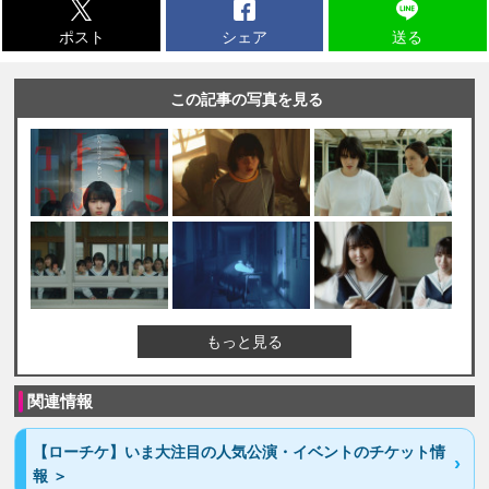
ポスト
シェア
送る
この記事の写真を見る
もっと見る
関連情報
【ローチケ】いま大注目の人気公演・イベントのチケット情
報 ＞