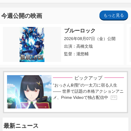
今週公開の映画
もっと見る
ブルーロック
2026年08月07日（金）公開
出演：高橋文哉
監督：瀧悠輔
ピックアップ
“おっさん剣聖”の一太刀に宿る人生
―― 世界で話題の本格アクションアニ
メ、Prime Videoで独占配信中
P R
最新ニュース