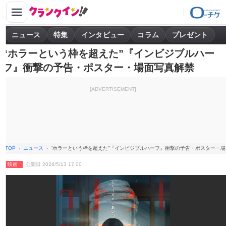
ニュース
特集
インタビュー
コラム
プレゼント
“ホラーという枠を超えた”『インビジブルハー
フ』衝撃の予告・ポスター・場面写真解禁
[ADVERTISEMENT]
TOP
ニュース
“ホラーという枠を超えた”『インビジブルハーフ』衝撃の予告・ポスター・
映画
公開日 2026/5/13 17:00