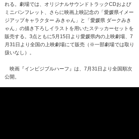
れる。劇場では、オリジナルサウンドトラックCDおよび
ミニパンフレット、さらに映画上映記念の「愛媛県イメー
ジアップキャラクター みきゃん」と「愛媛県 ダークみき
ゃん」の描き下ろしイラストを用いたステッカーセットを
販売する。3点ともに5月15日より愛媛県内の上映劇場、7
月31日より全国の上映劇場にて販売（※一部劇場では取り
扱いなし）。
映画『インビジブルハーフ』は、7月31日より全国順次
公開。