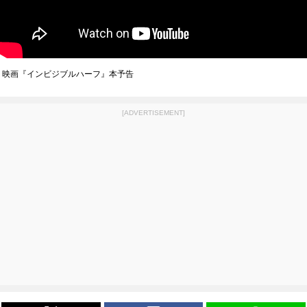
映画『インビジブルハーフ』本予告
[ADVERTISEMENT]