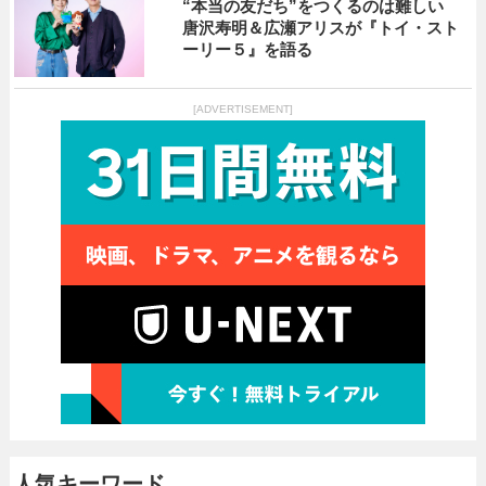
“本当の友だち”をつくるのは難しい
唐沢寿明＆広瀬アリスが『トイ・スト
ーリー５』を語る
[ADVERTISEMENT]
人気キーワード