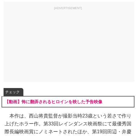
[ADVERTISEMENT]
チェック
【動画】怖に翻弄されるヒロインを映した予告映像
本作は、西山将貴監督が撮影当時23歳という若さで作り
上げたホラー作。第33回レインダンス映画祭にて最優秀国
際長編映画賞にノミネートされたほか、第19回田辺・弁慶