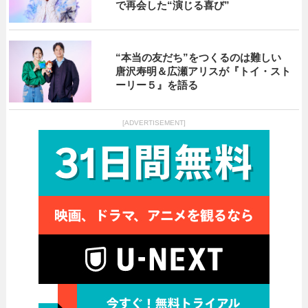
で再会した“演じる喜び”
“本当の友だち”をつくるのは難しい
唐沢寿明＆広瀬アリスが『トイ・スト
ーリー５』を語る
[ADVERTISEMENT]