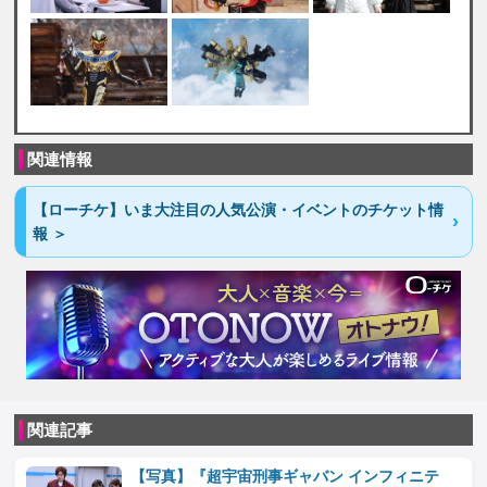
関連情報
【ローチケ】いま大注目の人気公演・イベントのチケット情
報 ＞
関連記事
【写真】『超宇宙刑事ギャバン インフィニテ