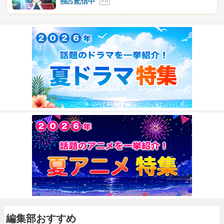
独占配信中
P R
編集部おすすめ