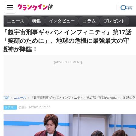
ニュース
特集
インタビュー
コラム
プレゼント
『超宇宙刑事ギャバン インフィニティ』第17話
「笑顔のために」、地球の危機に最強最大の守
護神が降臨！
[ADVERTISEMENT]
TOP
ニュース
『超宇宙刑事ギャバン インフィニティ』第17話「笑顔のために」、地球の
ドラマ
公開日 2026/6/6 12:00