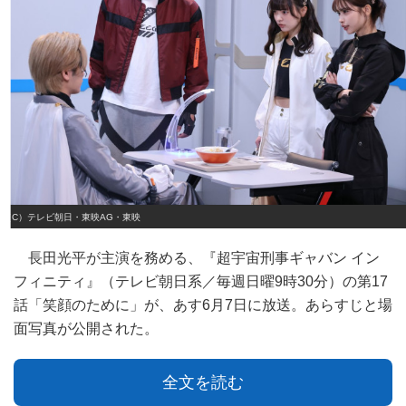
（C）テレビ朝日・東映AG・東映
長田光平が主演を務める、『超宇宙刑事ギャバン イン
フィニティ』（テレビ朝日系／毎週日曜9時30分）の第17
話「笑顔のために」が、あす6月7日に放送。あらすじと場
面写真が公開された。
全文を読む