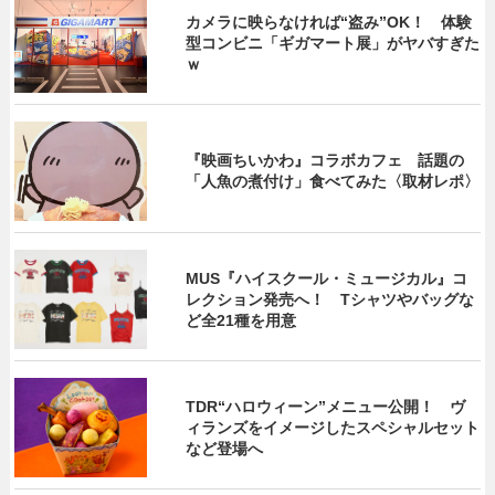
カメラに映らなければ“盗み”OK！ 体験
型コンビニ「ギガマート展」がヤバすぎた
ｗ
『映画ちいかわ』コラボカフェ 話題の
「人魚の煮付け」食べてみた〈取材レポ〉
MUS『ハイスクール・ミュージカル』コ
レクション発売へ！ Tシャツやバッグな
ど全21種を用意
TDR“ハロウィーン”メニュー公開！ ヴ
ィランズをイメージしたスペシャルセット
など登場へ