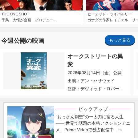
THE ONE SHOT
ヒーテッド・ライバルリー
千鳥・大悟が企画・プロデュー…
カナダの作家レイチェル・リ
今週公開の映画
もっと見る
オークストリートの異
変
2026年08月14日（金）公開
出演：アン・ハサウェイ
監督：デヴィッド・ロバー
ト・ミッチェル
ピックアップ
“おっさん剣聖”の一太刀に宿る人生
―― 世界で話題の本格アクションアニ
メ、Prime Videoで独占配信中
P R