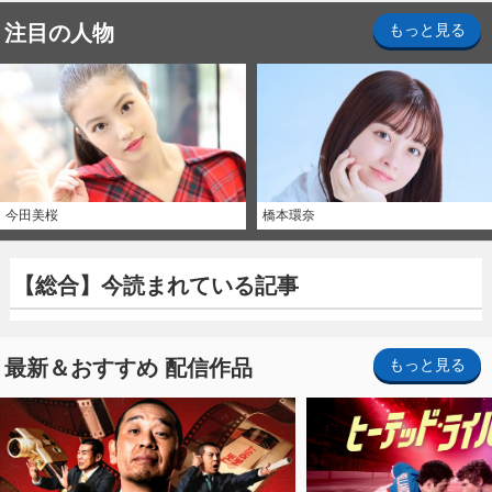
注目の人物
もっと見る
今田美桜
橋本環奈
【総合】今読まれている記事
最新＆おすすめ 配信作品
もっと見る