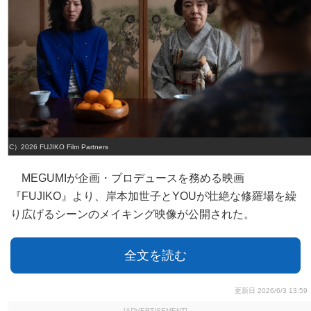
（C）2026 FUJIKO Film Partners
MEGUMIが企画・プロデュースを務める映画
『FUJIKO』より、岸本加世子とYOUが壮絶な修羅場を繰
り広げるシーンのメイキング映像が公開された。
全文を読む
更新日 2026/6/3 13:59
[ADVERTISEMENT]