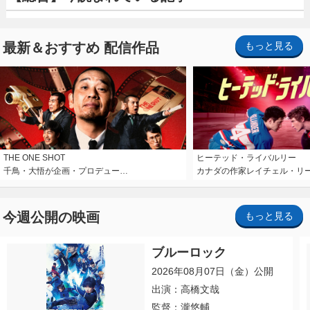
最新＆おすすめ 配信作品
もっと見る
THE ONE SHOT
ヒーテッド・ライバルリー
千鳥・大悟が企画・プロデュー…
カナダの作家レイチェル・リ
今週公開の映画
もっと見る
ブルーロック
2026年08月07日（金）公開
出演：高橋文哉
監督：瀧悠輔