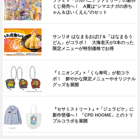
ファミマ「シルバニアファミリー」の新作
くじ発売へ！ A賞は“シマエナガの赤ち
ゃん＆ほいくえん”のセット
サンリオ はなまるおばけ＆「はなまるう
どん」がコラボ！ 大海老天が3本のった
限定メニューが特別価格でお得
『ミニオンズ』×「くら寿司」が初コラ
ボ！ 鮮やかな限定メニューやオリジナル
グッズを展開
『セサミストリート』×「ジェラピケ」に
新作登場へ！ 「CPD HOOME」とのトリ
プルコラボを展開