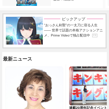
ピックアップ
“おっさん剣聖”の一太刀に宿る人生
―― 世界で話題の本格アクションアニ
メ、Prime Videoで独占配信中
P R
最新ニュース
連載20周年記念イベント