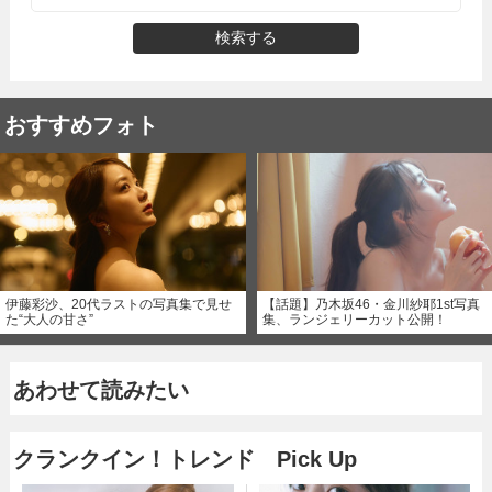
検索する
おすすめフォト
伊藤彩沙、20代ラストの写真集で見せ
【話題】乃木坂46・金川紗耶1st写真
た“大人の甘さ”
集、ランジェリーカット公開！
あわせて読みたい
クランクイン！トレンド Pick Up