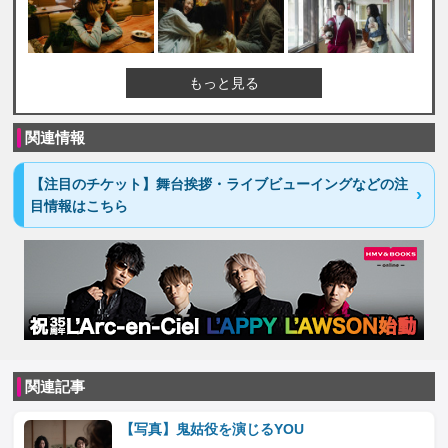
もっと見る
関連情報
【注目のチケット】舞台挨拶・ライブビューイングなどの注
目情報はこちら
関連記事
【写真】鬼姑役を演じるYOU