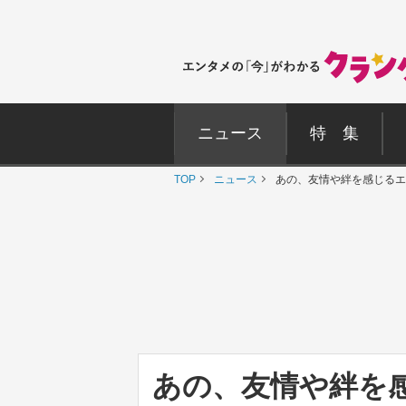
ニュース
特 集
TOP
ニュース
あの、友情や絆を感じるエ
あの、友情や絆を