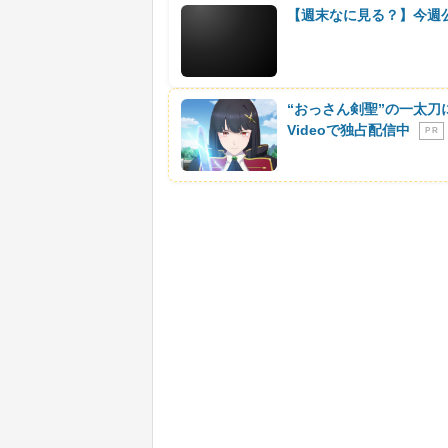
【週末なに見る？】今週
“おっさん剣聖”の一太刀
Videoで独占配信中
P R