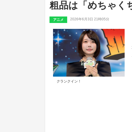
粗品は「めちゃく
2026年6月3日 21時05分
アニメ
クランクイン！