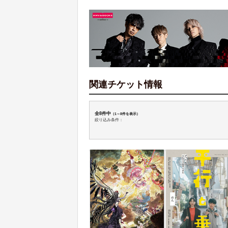
関連チケット情報
全8件中
（1～8件を表示）
絞り込み条件：