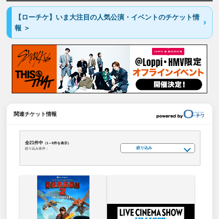
【ローチケ】いま大注目の人気公演・イベントのチケット情
報 ＞
関連チケット情報
全21件中
（1～8件を表示）
絞り込み
絞り込み条件：