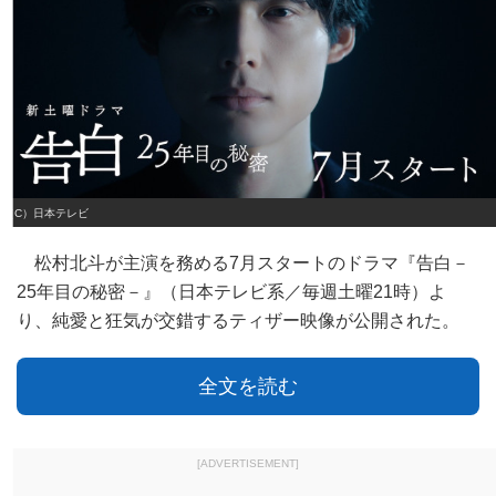
（C）日本テレビ
松村北斗が主演を務める7月スタートのドラマ『告白－
25年目の秘密－』（日本テレビ系／毎週土曜21時）よ
り、純愛と狂気が交錯するティザー映像が公開された。
全文を読む
[ADVERTISEMENT]