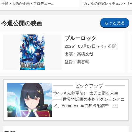
千鳥・大悟が企画・プロデュー…
カナダの作家レイチェル・リ
今週公開の映画
もっと見る
ブルーロック
2026年08月07日（金）公開
出演：高橋文哉
監督：瀧悠輔
ピックアップ
“おっさん剣聖”の一太刀に宿る人生
―― 世界で話題の本格アクションアニ
メ、Prime Videoで独占配信中
P R