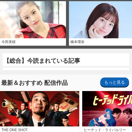
今田美桜
橋本環奈
【総合】今読まれている記事
最新＆おすすめ 配信作品
もっと見る
THE ONE SHOT
ヒーテッド・ライバルリー