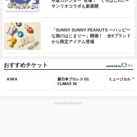
年版カレンダー”登場！ くらはしれい×
サンリオコラボも新展開
「SUNNY SUNNY PEANUTS ーハッピー
な旅のはじまりー」開催！ 全9ブランド
から限定アイテム登場
おすすめチケット
ASKA
新日本プロレス G1
ミュージカル『R
CLIMAX 36
[ADVERTISEMENT]