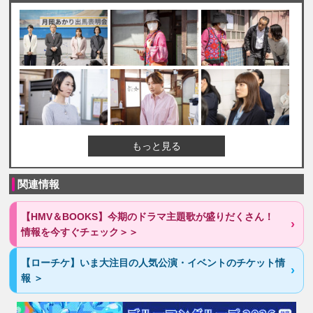
もっと見る
関連情報
【HMV＆BOOKS】今期のドラマ主題歌が盛りだくさん！
情報を今すぐチェック＞＞
【ローチケ】いま大注目の人気公演・イベントのチケット情
報 ＞