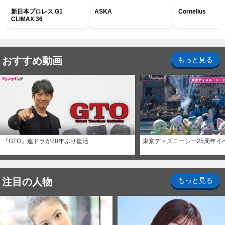
新日本プロレス G1
ASKA
Cornelius
CLIMAX 36
おすすめ動画
もっと見る
『GTO』連ドラが28年ぶり復活
東京ディズニーシー25周年イ
注目の人物
もっと見る