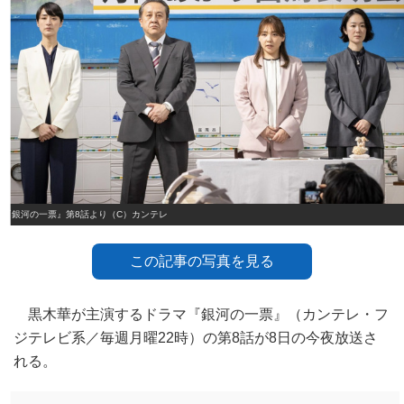
『銀河の一票』第8話より（C）カンテレ
この記事の写真を見る
黒木華が主演するドラマ『銀河の一票』（カンテレ・フ
ジテレビ系／毎週月曜22時）の第8話が8日の今夜放送さ
れる。