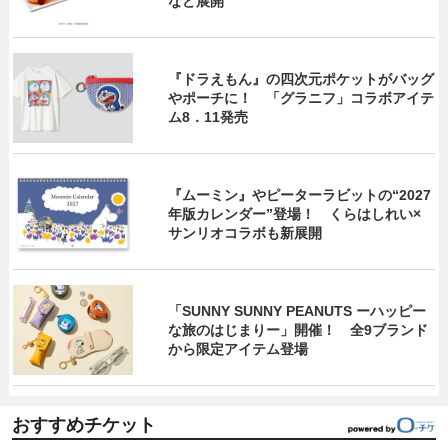
など展開
『ドラえもん』の四次元ポケットがバッグ
やポーチに！ 「グラニフ」コラボアイテ
ム8．11発売
『ムーミン』やピーターラビットの“2027
年版カレンダー”登場！ くらはしれい×
サンリオコラボも新展開
「SUNNY SUNNY PEANUTS ーハッピー
な旅のはじまりー」開催！ 全9ブランド
から限定アイテム登場
おすすめチケット