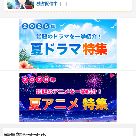
独占配信中
P R
編集部おすすめ