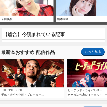
今田美桜
橋本環奈
【総合】今読まれている記事
最新＆おすすめ 配信作品
もっと見る
THE ONE SHOT
ヒーテッド・ライバルリー
千鳥・大悟が企画・プロデュー…
カナダの作家レイチェル・リ