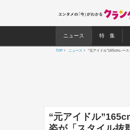
ニュース
特 集
TOP
ニュース
“元アイドル”165cm
“元アイドル”16
姿が「スタイル抜