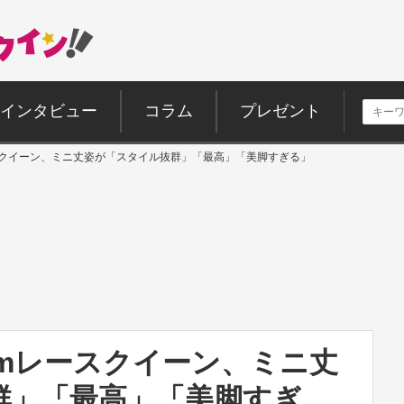
インタビュー
コラム
プレゼント
レースクイーン、ミニ丈姿が「スタイル抜群」「最高」「美脚すぎる」
5cmレースクイーン、ミニ丈
群」「最高」「美脚すぎ