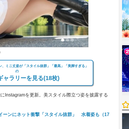
m
イーン、ミニ丈姿が「スタイル抜群」「最高」「美脚すぎる」
の
ャラリーを見る(18枚)
nstagramを更新。美スタイル際立つ姿を披露する
クイーンにネット衝撃「スタイル抜群」 水着姿も（17