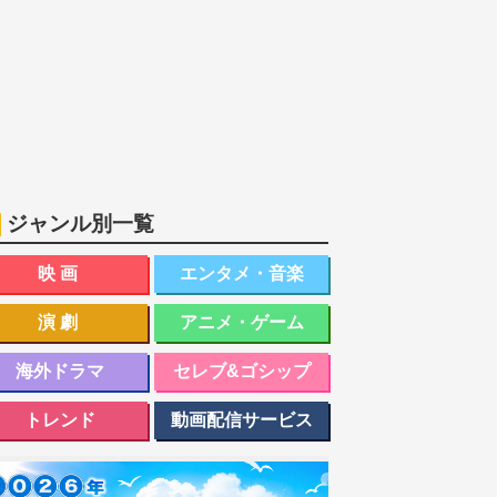
ジャンル別一覧
映画
エンタメ・音楽
演劇
アニメ・ゲーム
海外ドラマ
セレブ&ゴシップ
トレンド
動画配信サービス