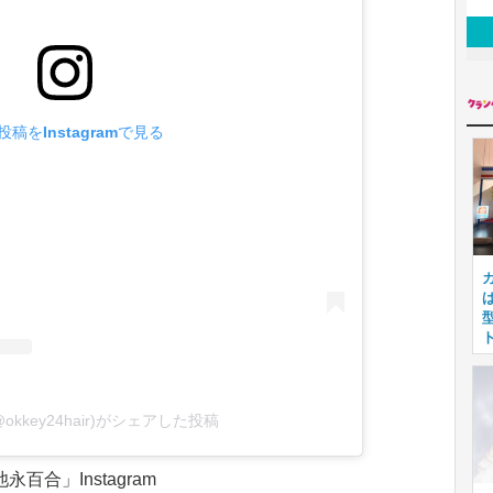
投稿をInstagramで見る
(@okkey24hair)がシェアした投稿
永百合」Instagram