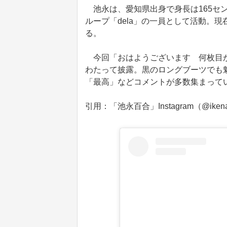
池永は、愛知県出身で身長は165センチ
ループ「dela」の一員として活動。
る。
今回「おはようございます 何枚目が
わたって披露。黒のロングブーツでも
「最高」などコメントが多数集まって
引用：「池永百合」Instagram（@ikenag