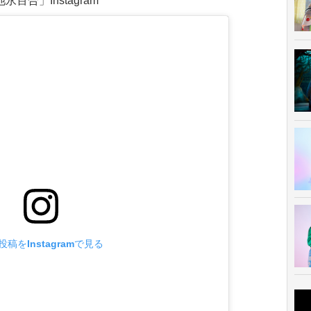
永百合」Instagram
投稿をInstagramで見る