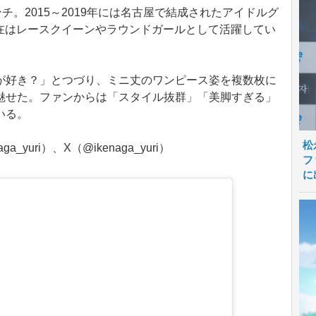
。2015～2019年には名古屋で結成されたアイドルグ
現在はレースクイーンやラウンドガールとして活躍してい
好き？」とつづり、ミニ丈のワンピース姿を複数枚に
魅せた。ファンからは「スタイル抜群」「美脚すぎる」
いる。
松
a_yuri）、X（@ikenaga_yuri）
フ
に