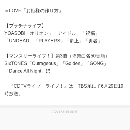
＝LOVE「お姫様の作り方」
【プラチナライブ】
YOASOBI「オリオン」「アイドル」「祝福」
「UNDEAD」「PLAYERS」「劇上」「勇者」
【マンスリーライブ！】第3週（※楽曲名50音順）
SixTONES「Outrageous」「Golden」「GONG」
「Dance All Night」ほ
『CDTVライブ！ライブ！』は、TBS系にて6月29日19
時放送。
[ADVERTISEMENT]