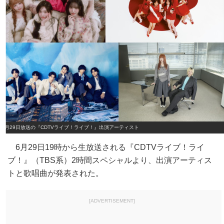
6月29日放送の『CDTVライブ！ライブ！』出演アーティスト
6月29日19時から生放送される『CDTVライブ！ライ
ブ！』（TBS系）2時間スペシャルより、出演アーティス
トと歌唱曲が発表された。
[ADVERTISEMENT]