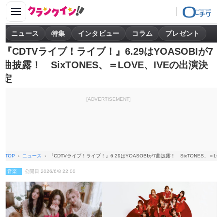
ニュース
特集
インタビュー
コラム
プレゼント
『CDTVライブ！ライブ！』6.29はYOASOBIが7
曲披露！ SixTONES、＝LOVE、IVEの出演決
定
[ADVERTISEMENT]
TOP
ニュース
『CDTVライブ！ライブ！』6.29はYOASOBIが7曲披露！ SixTONES、＝
音楽
公開日 2026/6/8 22:00