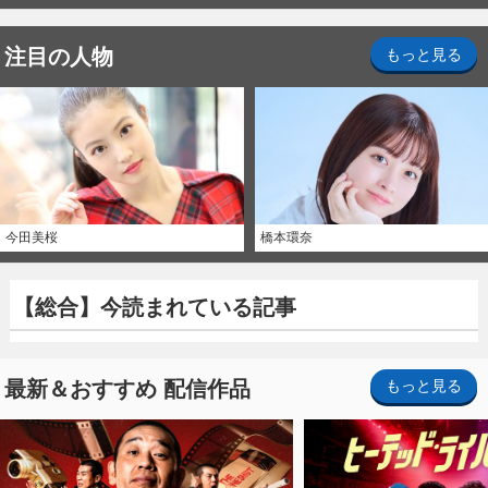
注目の人物
もっと見る
今田美桜
橋本環奈
【総合】今読まれている記事
最新＆おすすめ 配信作品
もっと見る