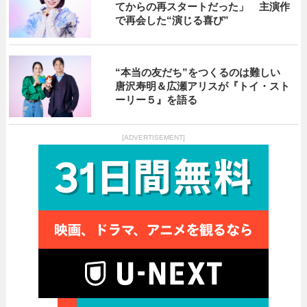
てからの再スタートだった」 主演作
で再会した“演じる喜び”
“本当の友だち”をつくるのは難しい
唐沢寿明＆広瀬アリスが『トイ・スト
ーリー５』を語る
[ADVERTISEMENT]