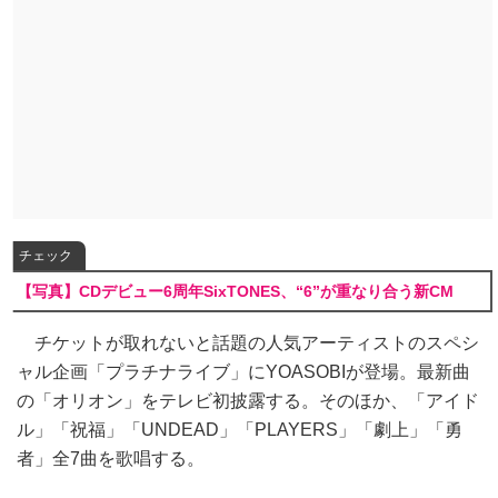
チェック
【写真】CDデビュー6周年SixTONES、“6”が重なり合う新CM
チケットが取れないと話題の人気アーティストのスペシ
ャル企画「プラチナライブ」にYOASOBIが登場。最新曲
の「オリオン」をテレビ初披露する。そのほか、「アイド
ル」「祝福」「UNDEAD」「PLAYERS」「劇上」「勇
者」全7曲を歌唱する。