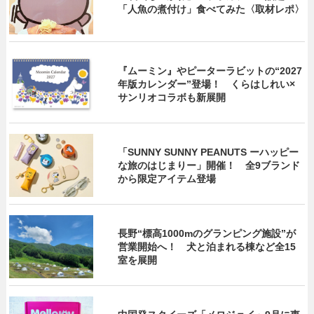
「人魚の煮付け」食べてみた〈取材レポ〉
『ムーミン』やピーターラビットの“2027
年版カレンダー”登場！ くらはしれい×
サンリオコラボも新展開
「SUNNY SUNNY PEANUTS ーハッピー
な旅のはじまりー」開催！ 全9ブランド
から限定アイテム登場
長野“標高1000mのグランピング施設”が
営業開始へ！ 犬と泊まれる棟など全15
室を展開