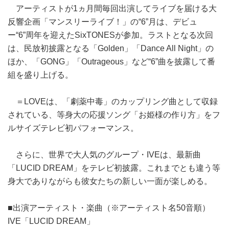
アーティストが1ヵ月間毎回出演してライブを届ける大
反響企画「マンスリーライブ！」の“6”月は、デビュ
ー“6”周年を迎えたSixTONESが参加。ラストとなる次回
は、民放初披露となる「Golden」「Dance All Night」の
ほか、「GONG」「Outrageous」など“6”曲を披露して番
組を盛り上げる。
＝LOVEは、「劇薬中毒」のカップリング曲として収録
されている、等身大の応援ソング「お姫様の作り方」をフ
ルサイズテレビ初パフォーマンス。
さらに、世界で大人気のグループ・IVEは、最新曲
「LUCID DREAM」をテレビ初披露。これまでとも違う等
身大でありながらも彼女たちの新しい一面が楽しめる。
■出演アーティスト・楽曲（※アーティスト名50音順）
IVE「LUCID DREAM」