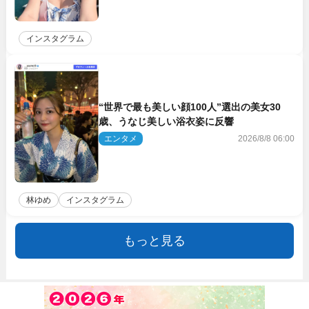
インスタグラム
“世界で最も美しい顔100人”選出の美女30
歳、うなじ美しい浴衣姿に反響
エンタメ
2026/8/8 06:00
林ゆめ
インスタグラム
もっと見る