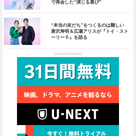
で再会した“演じる喜び”
“本当の友だち”をつくるのは難しい
唐沢寿明＆広瀬アリスが『トイ・スト
ーリー５』を語る
[ADVERTISEMENT]