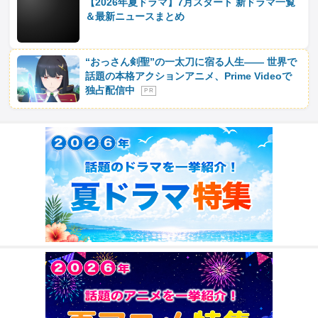
【2026年夏ドラマ】7月スタート 新ドラマ一覧
＆最新ニュースまとめ
“おっさん剣聖”の一太刀に宿る人生―― 世界で
話題の本格アクションアニメ、Prime Videoで
独占配信中
P R