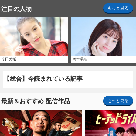
注目の人物
もっと見る
今田美桜
橋本環奈
【総合】今読まれている記事
最新＆おすすめ 配信作品
もっと見る