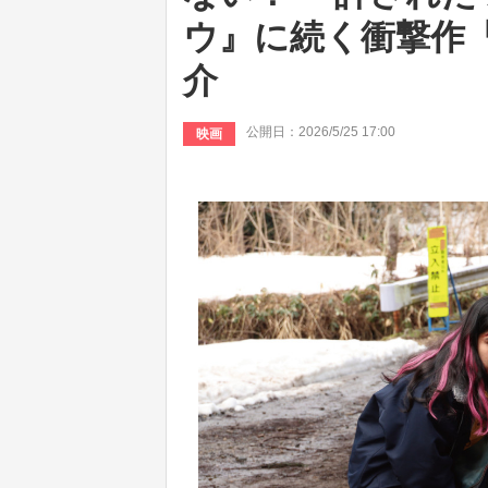
ウ』に続く衝撃作
介
公開日：2026/5/25 17:00
映画