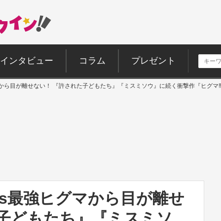
インタビュー
コラム
プレゼント
グマから目が離せない！ 『許された子どもたち』『ミスミソウ』に続く衝撃作『ヒグマ
vs最強ヒグマから目が離せ
た子どもたち』『ミスミソ