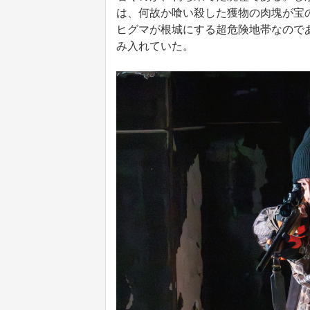
は、何故か喰い殺した獲物の肉塊が宝
ヒグマが根城にする超危険地帯なので
み入れていた。