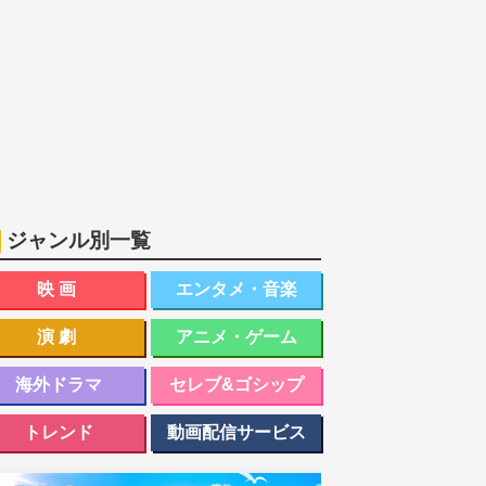
ジャンル別一覧
映画
エンタメ・音楽
演劇
アニメ・ゲーム
海外ドラマ
セレブ&ゴシップ
トレンド
動画配信サービス