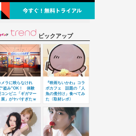
ピックアップ
カメラに映らなけれ
『映画ちいかわ』コラ
ば“盗み”OK！ 体験
ボカフェ 話題の「人
型コンビニ「ギガマー
魚の煮付け」食べてみ
ト展」がヤバすぎたｗ
た〈取材レポ〉