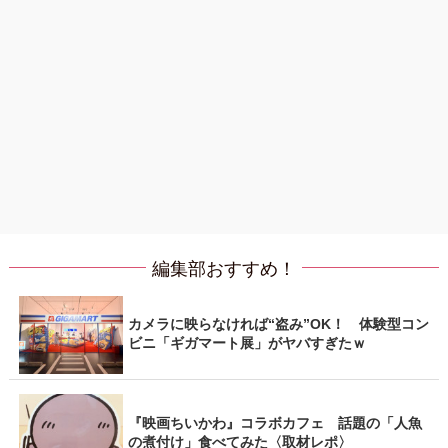
編集部おすすめ！
カメラに映らなければ“盗み”OK！ 体験型コン
ビニ「ギガマート展」がヤバすぎたｗ
『映画ちいかわ』コラボカフェ 話題の「人魚
の煮付け」食べてみた〈取材レポ〉