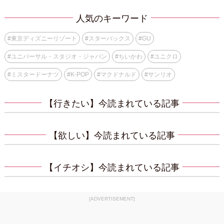
人気のキーワード
#
東京ディズニーリゾート
#
スターバックス
#
GU
#
ユニバーサル・スタジオ・ジャパン
#
ちいかわ
#
ユニクロ
#
ミスタードーナツ
#
K-POP
#
マクドナルド
#
サンリオ
【行きたい】今読まれている記事
【欲しい】今読まれている記事
【イチオシ】今読まれている記事
[ADVERTISEMENT]