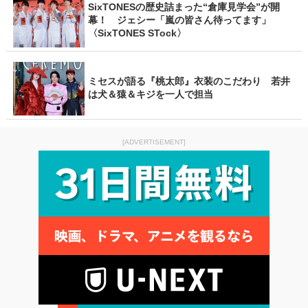
SixTONESの歴史詰まった“倉庫見学会”が開
幕！ ジェシー「嵐の皆さん待ってます」
〈SixTONES STock〉
ミセスが語る『桃太郎』衣装のこだわり 若井
は犬＆猿＆キジを一人で担当
[ADVERTISEMENT]