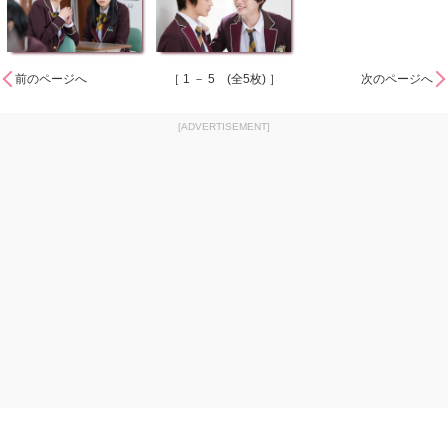
前のページへ
［ 1 － 5 (全5枚) ］
次のページへ
[ADVERTISEMENT]