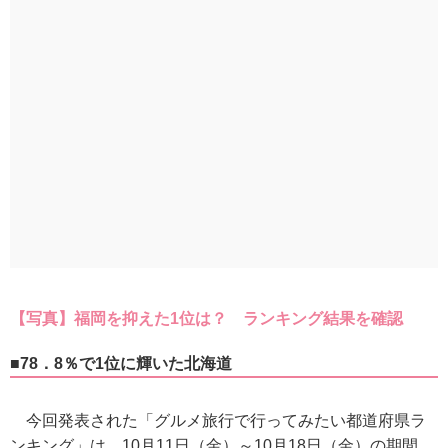
【写真】福岡を抑えた1位は？ ランキング結果を確認
■78．8％で1位に輝いた北海道
今回発表された「グルメ旅行で行ってみたい都道府県ラ
ンキング」は、10月11日（金）～10月18日（金）の期間、