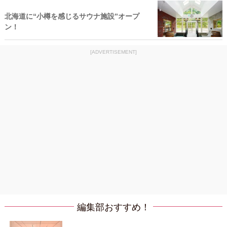
北海道に“小樽を感じるサウナ施設”オープ
ン！
[ADVERTISEMENT]
編集部おすすめ！