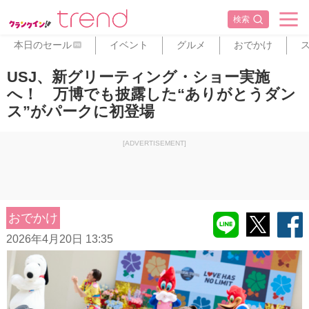
検索
本日のセール
イベント
グルメ
おでかけ
PR
USJ、新グリーティング・ショー実施
へ！ 万博でも披露した“ありがとうダン
ス”がパークに初登場
[ADVERTISEMENT]
おでかけ
2026年4月20日 13:35