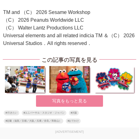
TM and （C） 2026 Sesame Workshop
（C） 2026 Peanuts Worldwide LLC
（C） Walter Lantz Productions LLC
Universal elements and all related indicia TM ＆（C） 2026
Universal Studios．All rights reserved．
この記事の写真を見る
写真をもっと見る
#
行きたい
#
ユニバーサル・スタジオ・ジャパン
#
大阪
#
近畿（滋賀／京都／大阪／兵庫／奈良／和歌山）
#
おでかけ
[ADVERTISEMENT]