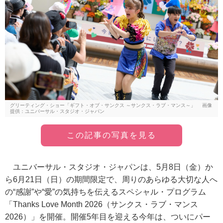
グリーティング・ショー「ギフト・オブ・サンクス ～サンクス・ラブ・マンス～」 画像
提供：ユニバーサル・スタジオ・ジャパン
この記事の写真を見る
ユニバーサル・スタジオ・ジャパンは、5月8日（金）か
ら6月21日（日）の期間限定で、周りのあらゆる大切な人へ
の“感謝”や“愛”の気持ちを伝えるスペシャル・プログラム
「Thanks Love Month 2026（サンクス・ラブ・マンス
2026）」を開催。開催5年目を迎える今年は、ついにパー