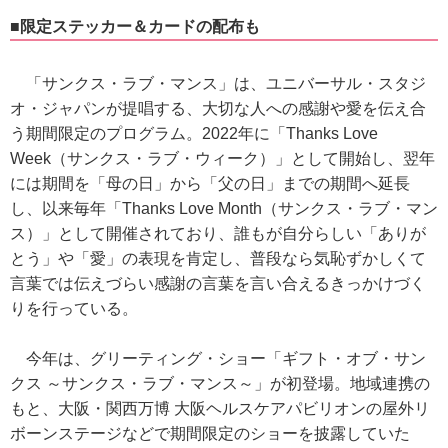
■限定ステッカー＆カードの配布も
「サンクス・ラブ・マンス」は、ユニバーサル・スタジ
オ・ジャパンが提唱する、大切な人への感謝や愛を伝え合
う期間限定のプログラム。2022年に「Thanks Love
Week（サンクス・ラブ・ウィーク）」として開始し、翌年
には期間を「母の日」から「父の日」までの期間へ延長
し、以来毎年「Thanks Love Month（サンクス・ラブ・マン
ス）」として開催されており、誰もが自分らしい「ありが
とう」や「愛」の表現を肯定し、普段なら気恥ずかしくて
言葉では伝えづらい感謝の言葉を言い合えるきっかけづく
りを行っている。
今年は、グリーティング・ショー「ギフト・オブ・サン
クス ～サンクス・ラブ・マンス～」が初登場。地域連携の
もと、大阪・関西万博 大阪ヘルスケアパビリオンの屋外リ
ボーンステージなどで期間限定のショーを披露していた