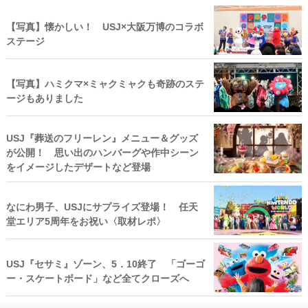
【写真】懐かしい！ USJ×大阪万博のコラボ
ステージ
【写真】ハミクマ×ミャクミャクも奇跡のステ
ージもありました
USJ『葬送のフリーレン』メニュー＆グッズ
が公開！ 思い出のハンバーグや作中シーン
をイメージしたデザートなど登場
なにわ男子、USJにサプライズ登場！ 任天
堂エリア5周年をお祝い〈取材レポ〉
USJ『セサミ』ゾーン、5．10終了 「ゴーゴ
ー・スケートボード」など全てクローズへ