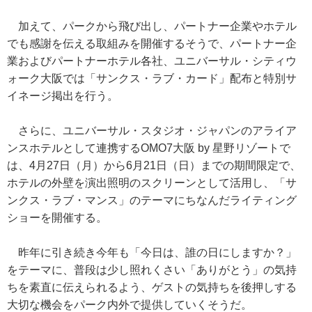
加えて、パークから飛び出し、パートナー企業やホテル
でも感謝を伝える取組みを開催するそうで、パートナー企
業およびパートナーホテル各社、ユニバーサル・シティウ
ォーク大阪では「サンクス・ラブ・カード」配布と特別サ
イネージ掲出を行う。
さらに、ユニバーサル・スタジオ・ジャパンのアライア
ンスホテルとして連携するOMO7大阪 by 星野リゾートで
は、4月27日（月）から6月21日（日）までの期間限定で、
ホテルの外壁を演出照明のスクリーンとして活用し、「サ
ンクス・ラブ・マンス」のテーマにちなんだライティング
ショーを開催する。
昨年に引き続き今年も「今日は、誰の日にしますか？」
をテーマに、普段は少し照れくさい「ありがとう」の気持
ちを素直に伝えられるよう、ゲストの気持ちを後押しする
大切な機会をパーク内外で提供していくそうだ。