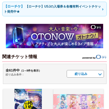
【ローチケ】USJの入場券＆各種有料イベントチケッ
ト発売中★
関連チケット情報
全61件中
（1～8件を表示）
絞り込み
絞り込み条件：