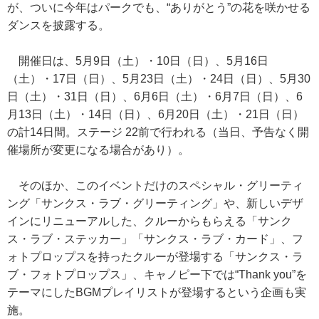
が、ついに今年はパークでも、“ありがとう”の花を咲かせる
ダンスを披露する。
開催日は、5月9日（土）・10日（日）、5月16日
（土）・17日（日）、5月23日（土）・24日（日）、5月30
日（土）・31日（日）、6月6日（土）・6月7日（日）、6
月13日（土）・14日（日）、6月20日（土）・21日（日）
の計14日間。ステージ 22前で行われる（当日、予告なく開
催場所が変更になる場合があり）。
そのほか、このイベントだけのスペシャル・グリーティ
ング「サンクス・ラブ・グリーティング」や、新しいデザ
インにリニューアルした、クルーからもらえる「サンク
ス・ラブ・ステッカー」「サンクス・ラブ・カード」、フ
ォトプロップスを持ったクルーが登場する「サンクス・ラ
ブ・フォトプロップス」、キャノピー下では“Thank you”を
テーマにしたBGMプレイリストが登場するという企画も実
施。