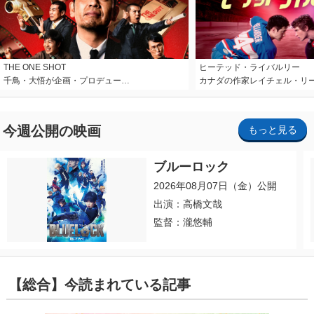
THE ONE SHOT
ヒーテッド・ライバルリー
千鳥・大悟が企画・プロデュー…
カナダの作家レイチェル・リ
今週公開の映画
もっと見る
ブルーロック
2026年08月07日（金）公開
出演：高橋文哉
監督：瀧悠輔
【総合】今読まれている記事