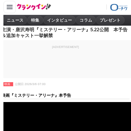
ニュース
特集
インタビュー
コラム
プレゼント
主演・唐沢寿明『ミステリー・アリーナ』5.22公開 本予告
＆追加キャスト一挙解禁
[ADVERTISEMENT]
映画
公開日 2026/3/6 07:00
映画『ミステリー・アリーナ』本予告