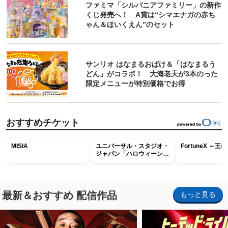
ファミマ「シルバニアファミリー」の新作
くじ発売へ！ A賞は“シマエナガの赤ち
ゃん＆ほいくえん”のセット
サンリオ はなまるおばけ＆「はなまるう
どん」がコラボ！ 大海老天が3本のった
限定メニューが特別価格でお得
おすすめチケット
MISIA
ユニバーサル・スタジオ・
FortuneX ～
ジャパン「ハロウィーン・
ホラー・ナイト ～オール
ナイト～パス」
最新＆おすすめ 配信作品
もっと見る