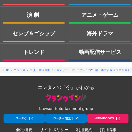
演劇
アニメ・ゲーム
セレブ＆ゴシップ
海外ドラマ
トレンド
動画配信サービス
TOP
ニュース
主演・唐沢寿明『ミステリー・アリーナ』5.22公開 本予告＆追加キャスト
エンタメの「今」がわかる
Lawson Entertainment group
ローチケ
ローチケ[旅行]
HMV&BOOKS
会社概要
サイトポリシー
利用規約
採用情報