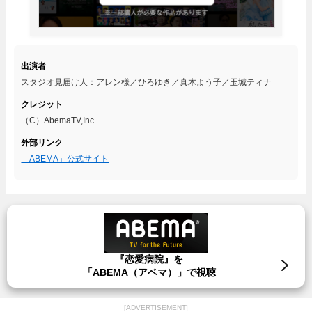
出演者
スタジオ見届け人：アレン様／ひろゆき／真木よう子／玉城ティナ
クレジット
（C）AbemaTV,Inc.
外部リンク
「ABEMA」公式サイト
『恋愛病院』を
「ABEMA（アベマ）」で視聴
[ADVERTISEMENT]