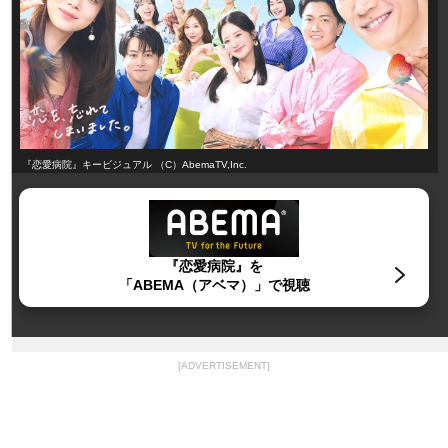
『恋愛病院』キービジュアル （C）AbemaTV,Inc.
『恋愛病院』を
「ABEMA（アベマ）」で視聴
[ADVERTISEMENT]