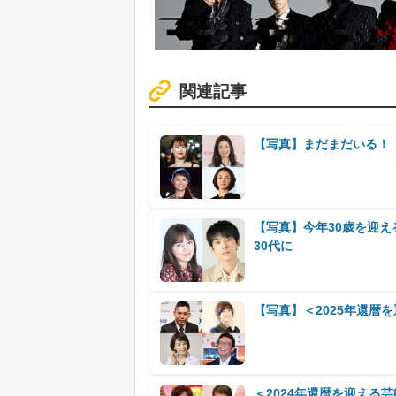
関連記事
【写真】まだまだいる！ 
【写真】今年30歳を迎
30代に
【写真】＜2025年還暦
＜2024年還暦を迎える