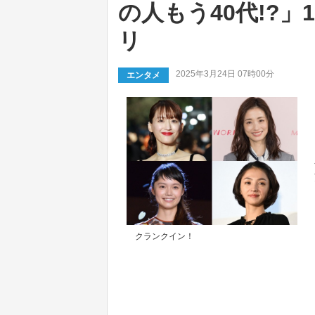
の人もう40代!?
リ
2025年3月24日 07時00分
エンタメ
クランクイン！