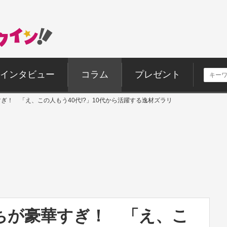
インタビュー
コラム
プレゼント
ぎ！ 「え、この人もう40代!?」10代から活躍する逸材ズラリ
ちが豪華すぎ！ 「え、こ