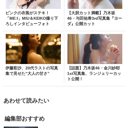
ピンクの衣装がステキ！
【大胆カット満載】乃木坂
「ME:I」MIU＆KEIKO撮り下
46・与田祐希3rd写真集『ヨー
ろしインタビューフォト
ダ』公開カット
伊藤彩沙、20代ラストの写真
【話題】乃木坂46・金川紗耶
集で見せた“大人の甘さ”
1st写真集、ランジェリーカッ
ト公開！
あわせて読みたい
編集部おすすめ