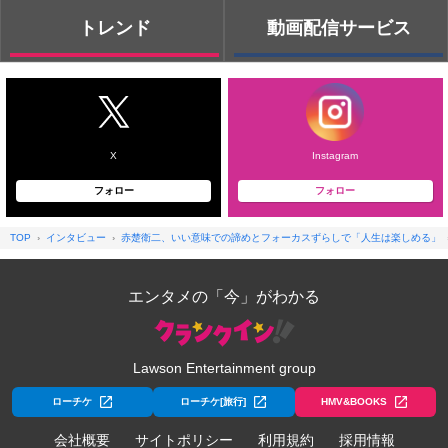
トレンド
動画配信サービス
X
Instagram
フォロー
フォロー
TOP
インタビュー
赤楚衛二、いい意味での諦めとフォーカスずらしで「人生は楽しめる」
エンタメの「今」がわかる
Lawson Entertainment group
ローチケ
ローチケ[旅行]
HMV&BOOKS
会社概要
サイトポリシー
利用規約
採用情報