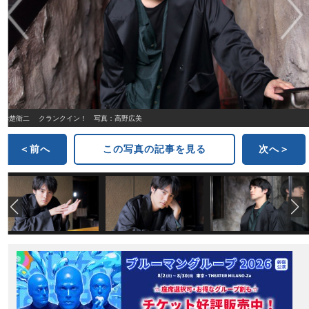
赤楚衛二 クランクイン！ 写真：高野広美
＜前へ
この写真の記事を見る
次へ＞