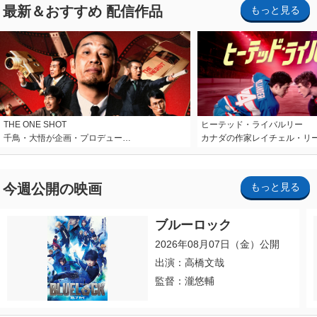
最新＆おすすめ 配信作品
もっと見る
THE ONE SHOT
ヒーテッド・ライバルリー
千鳥・大悟が企画・プロデュー…
カナダの作家レイチェル・リ
今週公開の映画
もっと見る
ブルーロック
2026年08月07日（金）公開
出演：高橋文哉
監督：瀧悠輔