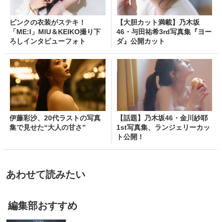
ピンクの衣装がステキ！
【大胆カット満載】乃木坂
「ME:I」MIU＆KEIKO撮り下
46・与田祐希3rd写真集『ヨー
ろしインタビューフォト
ダ』公開カット
伊藤彩沙、20代ラストの写真
【話題】乃木坂46・金川紗耶
集で見せた“大人の甘さ”
1st写真集、ランジェリーカッ
ト公開！
あわせて読みたい
編集部おすすめ