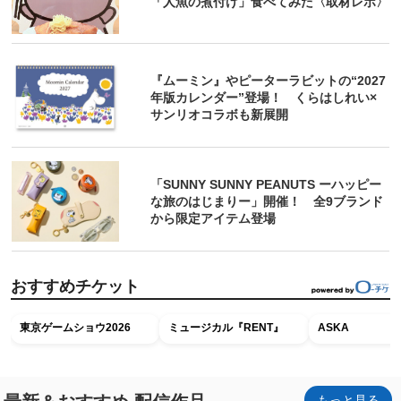
「人魚の煮付け」食べてみた〈取材レポ〉
『ムーミン』やピーターラビットの“2027
年版カレンダー”登場！ くらはしれい×
サンリオコラボも新展開
「SUNNY SUNNY PEANUTS ーハッピー
な旅のはじまりー」開催！ 全9ブランド
から限定アイテム登場
おすすめチケット
東京ゲームショウ2026
ミュージカル『RENT』
ASKA
もっと見る