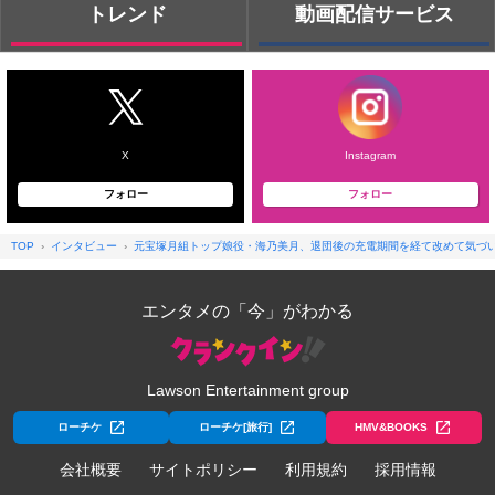
トレンド
動画配信サービス
X
Instagram
フォロー
フォロー
TOP
インタビュー
元宝塚月組トップ娘役・海乃美月、退団後の充電期間を経て改めて気づ
エンタメの「今」がわかる
Lawson Entertainment group
ローチケ
ローチケ[旅行]
HMV&BOOKS
会社概要
サイトポリシー
利用規約
採用情報