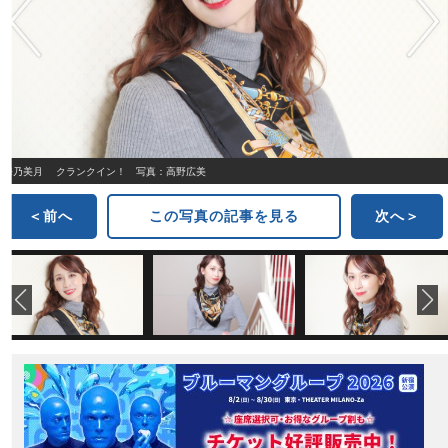
海乃美月 クランクイン！ 写真：高野広美
＜前へ
この写真の記事を見る
次へ＞