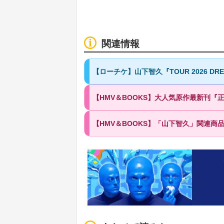
関連情報
【ローチケ】山下智久『TOUR 2026 D
【HMV＆BOOKS】大人気原作最新刊『正
【HMV＆BOOKS】「山下智久」関連商