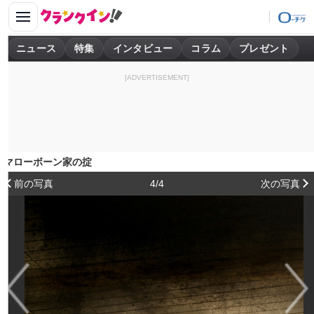
ニュース
特集
インタビュー
コラム
プレゼント
[ADVERTISEMENT]
マローボーン家の掟
前の写真
4/4
次の写真