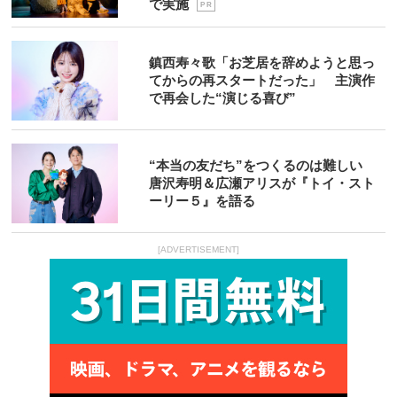
で実施
P R
鎮西寿々歌「お芝居を辞めようと思っ
てからの再スタートだった」 主演作
で再会した“演じる喜び”
“本当の友だち”をつくるのは難しい
唐沢寿明＆広瀬アリスが『トイ・スト
ーリー５』を語る
[ADVERTISEMENT]