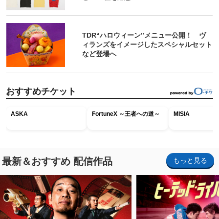
TDR“ハロウィーン”メニュー公開！ ヴ
ィランズをイメージしたスペシャルセット
など登場へ
おすすめチケット
ASKA
FortuneX ～王者への道～
MISIA
最新＆おすすめ 配信作品
もっと見る