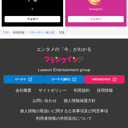
X
Instagram
フォロー
フォロー
TOP
映画情報
マローボーン家の掟
写真
エンタメの「今」がわかる
Lawson Entertainment group
ローチケ
ローチケ[旅行]
HMV&BOOKS
会社概要
サイトポリシー
利用規約
採用情報
お問い合わせ
個人情報保護方針
個人情報の取扱いに関する公表事項及び同意事項
利用者情報の外部送信について