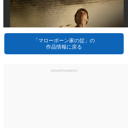
「マローボーン家の掟」の
作品情報に戻る
[ADVERTISEMENT]