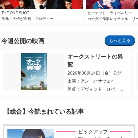
THE ONE SHOT
ヒーテッド・ライバルリー
千鳥・大悟が企画・プロデュー…
カナダの作家レイチェル・リ
今週公開の映画
もっと見る
オークストリートの異
変
2026年08月14日（金）公開
出演：アン・ハサウェイ
監督：デヴィッド・ロバー
ト・ミッチェル
【総合】今読まれている記事
ピックアップ