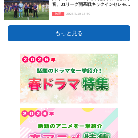
音、J1リーグ開幕戦キックインセレモニ
ーに登場＆喜びの声到着
映画
2026/8/10 16:50
もっと見る