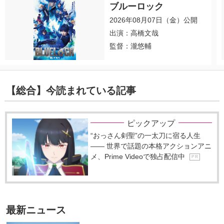
ブルーロック
2026年08月07日（金）公開
出演：高橋文哉
監督：瀧悠輔
【総合】今読まれている記事
ピックアップ
“おっさん剣聖”の一太刀に宿る人生
―― 世界で話題の本格アクションアニ
メ、Prime Videoで独占配信中
P R
最新ニュース