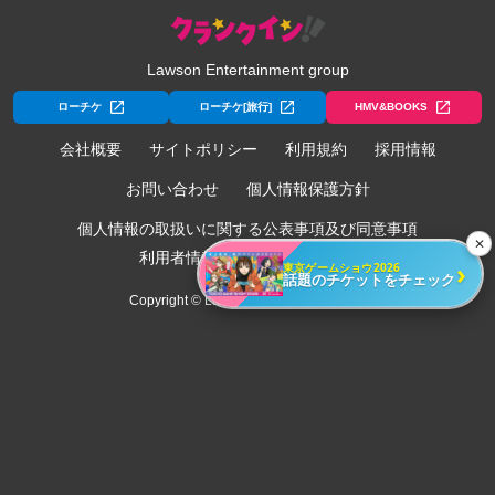
Lawson Entertainment group
ローチケ
ローチケ[旅行]
HMV&BOOKS
会社概要
サイトポリシー
利用規約
採用情報
お問い合わせ
個人情報保護方針
個人情報の取扱いに関する公表事項及び同意事項
✕
利用者情報の外部送信について
›
東京ゲームショウ2026
話題のチケットをチェック
Copyright © Lawson Entertainment, Inc.