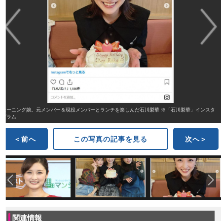
モーニング娘。元メンバー＆現役メンバーとランチを楽しんだ石川梨華 ※「石川梨華」インスタ
グラム
＜前へ
この写真の記事を見る
次へ＞
関連情報