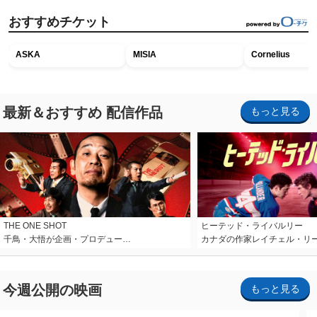
おすすめチケット
ASKA
MISIA
Cornelius
最新＆おすすめ 配信作品
もっと見る
THE ONE SHOT
ヒーテッド・ライバルリー
千鳥・大悟が企画・プロデュー…
カナダの作家レイチェル・リ
今週公開の映画
もっと見る