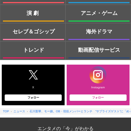
演劇
アニメ・ゲーム
セレブ＆ゴシップ
海外ドラマ
トレンド
動画配信サービス
X
Instagram
フォロー
フォロー
TOP
ニュース
石川梨華、モー娘。OB・現役メンバーとランチ “サプライズゲスト”に「め
エンタメの「今」がわかる