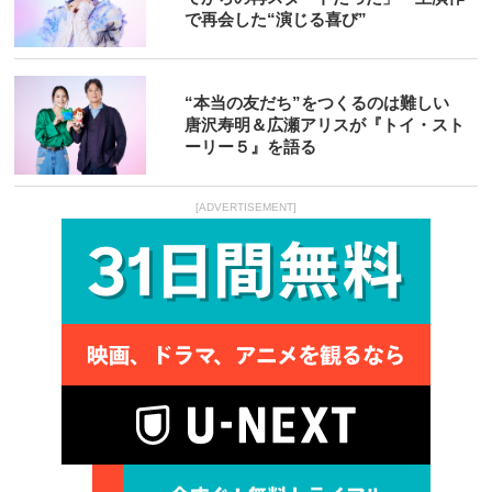
で再会した“演じる喜び”
“本当の友だち”をつくるのは難しい
唐沢寿明＆広瀬アリスが『トイ・スト
ーリー５』を語る
[ADVERTISEMENT]