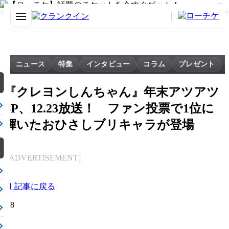
✕
ニュース
特集
インタビュー
コラム
プレゼント
『クレヨンしんちゃん』年末アツアツ
SP、12.23放送！ ファン投票で1位に
輝いたおひさしブリキャラが登場
[ADVERTISEMENT]
◀ 記事に戻る
6/8
[写真を拡大]