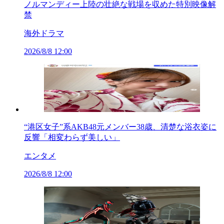
ノルマンディー上陸の壮絶な戦場を収めた特別映像解
禁
海外ドラマ
2026/8/8 12:00
“港区女子”系AKB48元メンバー38歳、清楚な浴衣姿に
反響「相変わらず美しい」
エンタメ
2026/8/8 12:00