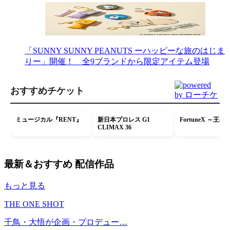
「SUNNY SUNNY PEANUTS ーハッピーな旅のはじま
りー」開催！ 全9ブランドから限定アイテム登場
おすすめチケット
ミュージカル『RENT』
新日本プロレス G1
FortuneX ～王
CLIMAX 36
最新＆おすすめ 配信作品
もっと見る
THE ONE SHOT
千鳥・大悟が企画・プロデュー…