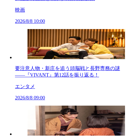
映画
2026/8/8 10:00
要注意人物・新庄を追う頭脳戦と長野専務の謎
――『VIVANT』第12話を振り返る！
エンタメ
2026/8/8 09:00