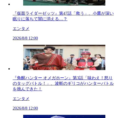
『仮面ライダーゼッツ』第47話「救う」、小鷹が深い
眠りに落ちて闇に消える…？
エンタメ
2026/8/8 12:00
『角醒ハンター オメガホーン』第3話「味わえ！怒り
のタッグバトル！」、波斬のギリコがハンターバトル
を挑んできた！
エンタメ
2026/8/8 12:00