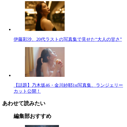
伊藤彩沙、20代ラストの写真集で見せた“大人の甘さ”
【話題】乃木坂46・金川紗耶1st写真集、ランジェリー
カット公開！
あわせて読みたい
編集部おすすめ