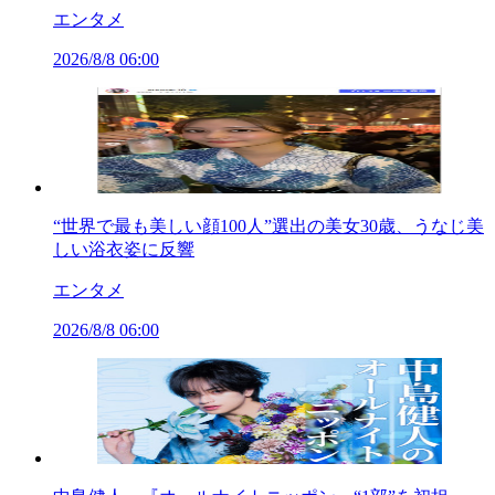
エンタメ
2026/8/8 06:00
“世界で最も美しい顔100人”選出の美女30歳、うなじ美
しい浴衣姿に反響
エンタメ
2026/8/8 06:00