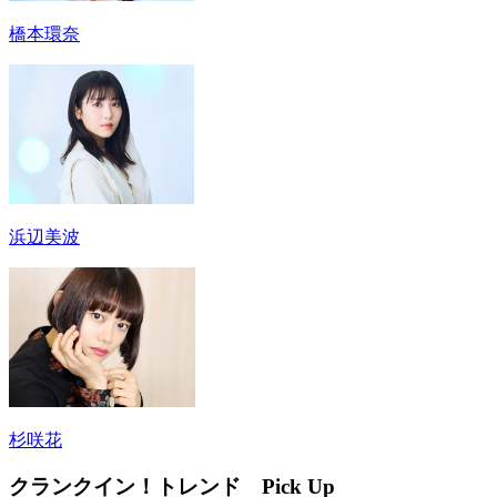
橋本環奈
浜辺美波
杉咲花
クランクイン！トレンド Pick Up