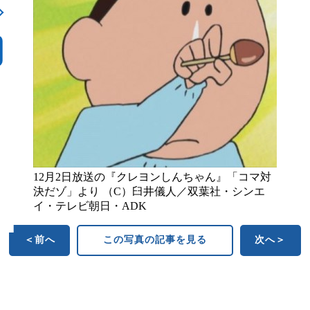
12月2日放送の『クレヨンしんちゃん』「コマ対
決だゾ」より （C）臼井儀人／双葉社・シンエ
イ・テレビ朝日・ADK
＜前へ
この写真の記事を見る
次へ＞