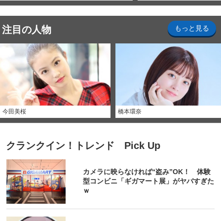
注目の人物
もっと見る
今田美桜
橋本環奈
クランクイン！トレンド Pick Up
カメラに映らなければ“盗み”OK！ 体験
型コンビニ「ギガマート展」がヤバすぎた
ｗ