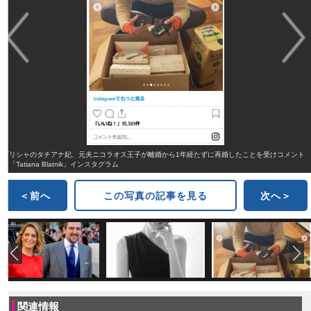
ギリシャのタチアナ妃、元夫ニコラオス王子が離婚から1年経たずに再婚したことを受けコメント
※「Tatiana Blatnik」インスタグラム
＜前へ
この写真の記事を見る
次へ＞
関連情報