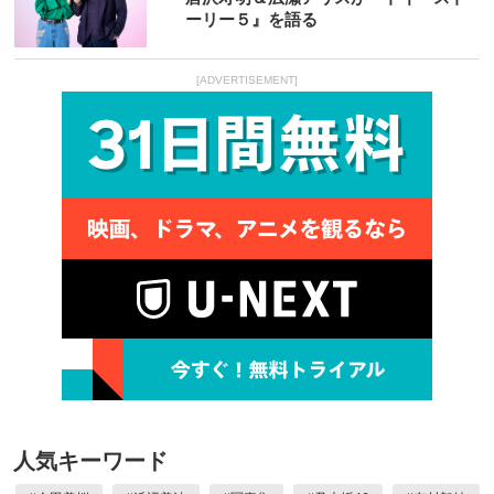
ーリー５』を語る
[ADVERTISEMENT]
人気キーワード