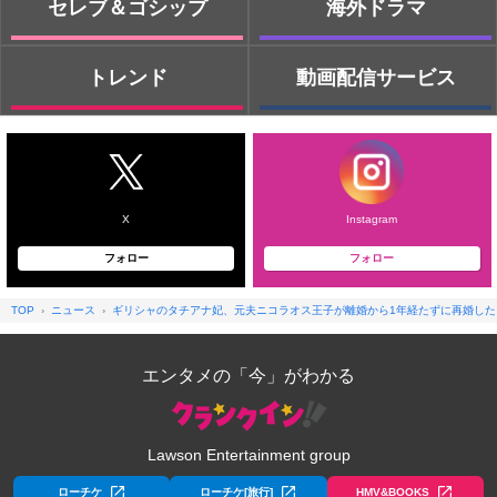
セレブ＆ゴシップ
海外ドラマ
トレンド
動画配信サービス
X
Instagram
フォロー
フォロー
TOP
ニュース
ギリシャのタチアナ妃、元夫ニコラオス王子が離婚から1年経たずに再婚した
エンタメの「今」がわかる
Lawson Entertainment group
ローチケ
ローチケ[旅行]
HMV&BOOKS