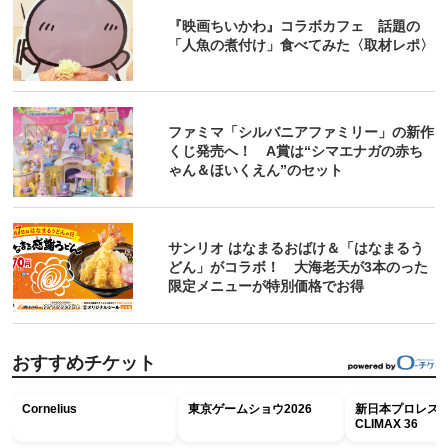
『映画ちいかわ』コラボカフェ 話題の
「人魚の煮付け」食べてみた〈取材レポ〉
ファミマ「シルバニアファミリー」の新作
くじ発売へ！ A賞は“シマエナガの赤ち
ゃん＆ほいくえん”のセット
サンリオ はなまるおばけ＆「はなまるう
どん」がコラボ！ 大海老天が3本のった
限定メニューが特別価格でお得
おすすめチケット
Cornelius
東京ゲームショウ2026
新日本プロレス G
CLIMAX 36