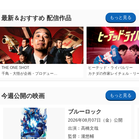
最新＆おすすめ 配信作品
もっと見る
THE ONE SHOT
ヒーテッド・ライバルリー
千鳥・大悟が企画・プロデュー…
カナダの作家レイチェル・リ
今週公開の映画
もっと見る
ブルーロック
2026年08月07日（金）公開
出演：高橋文哉
監督：瀧悠輔