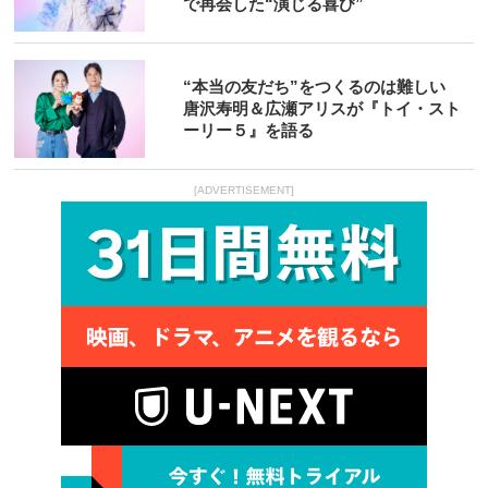
で再会した“演じる喜び”
“本当の友だち”をつくるのは難しい
唐沢寿明＆広瀬アリスが『トイ・スト
ーリー５』を語る
[ADVERTISEMENT]