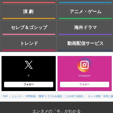
演劇
アニメ・ゲーム
セレブ＆ゴシップ
海外ドラマ
トレンド
動画配信サービス
X
Instagram
フォロー
フォロー
TOP
ニュース
中野英雄、“愛車”トラブルを報告「この1年で3回目」 ネット同情「非常に
エンタメの「今」がわかる