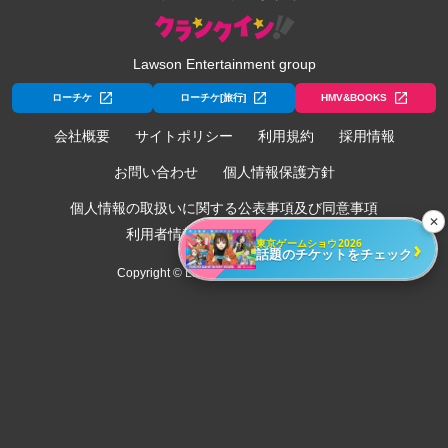
Lawson Entertainment group
ローチケ
ローチケ[旅行]
HMV&BOOKS
会社概要
サイトポリシー
利用規約
採用情報
お問い合わせ
個人情報保護方針
個人情報の取扱いに関する公表事項及び同意事項
✕
利用者情報の外部送信について
›
東京ゲームショウ2026
話題のチケットをチェック
Copyright © Lawson Entertainment, Inc.