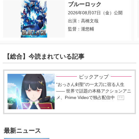
ブルーロック
2026年08月07日（金）公開
出演：高橋文哉
監督：瀧悠輔
【総合】今読まれている記事
ピックアップ
“おっさん剣聖”の一太刀に宿る人生
―― 世界で話題の本格アクションアニ
メ、Prime Videoで独占配信中
P R
最新ニュース