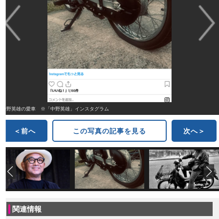
中野英雄の愛車 ※「中野英雄」インスタグラム
＜前へ
この写真の記事を見る
次へ＞
関連情報