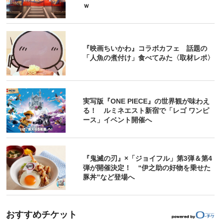
ｗ
『映画ちいかわ』コラボカフェ 話題の
「人魚の煮付け」食べてみた〈取材レポ〉
実写版『ONE PIECE』の世界観が味わえ
る！ ルミネエスト新宿で「レゴ ワンピ
ース」イベント開催へ
『鬼滅の刃』×「ジョイフル」第3弾＆第4
弾が開催決定！ “伊之助の好物を乗せた
豚丼”など登場へ
おすすめチケット