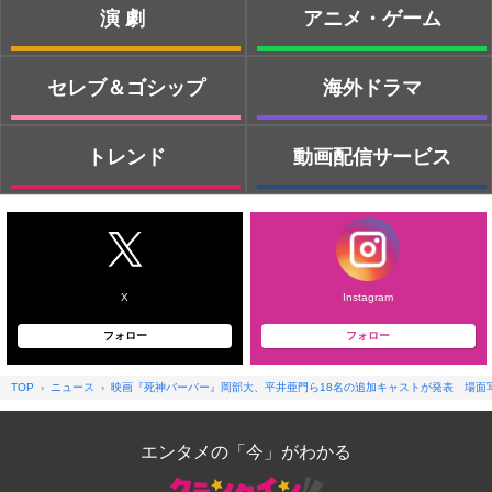
演劇
アニメ・ゲーム
セレブ＆ゴシップ
海外ドラマ
トレンド
動画配信サービス
X
Instagram
フォロー
フォロー
TOP
ニュース
映画『死神バーバー』岡部大、平井亜門ら18名の追加キャストが発表 場面
エンタメの「今」がわかる