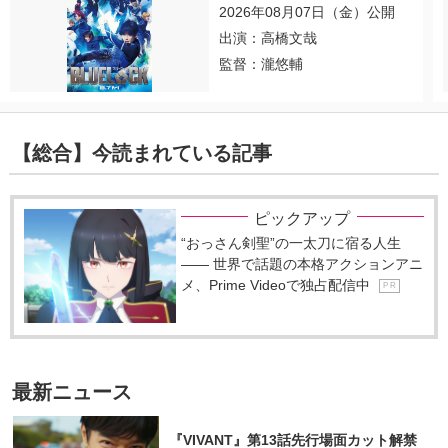
2026年08月07日（金）公開
出演：高橋文哉
監督：瀧悠輔
【総合】今読まれている記事
ピックアップ
“おっさん剣聖”の一太刀に宿る人生
―― 世界で話題の本格アクションアニ
メ、Prime Videoで独占配信中
P R
最新ニュース
『VIVANT』第13話先行場面カット解禁