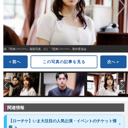
映画『死神バーバー』場面写真 （C）『死神バーバー』製作委員会
＜前へ
この写真の記事を見る
次へ＞
関連情報
【ローチケ】いま大注目の人気公演・イベントのチケット情
報 ＞