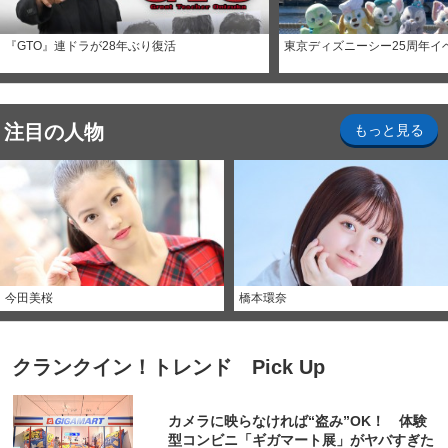
『GTO』連ドラが28年ぶり復活
東京ディズニーシー25周年イ
注目の人物
もっと見る
今田美桜
橋本環奈
クランクイン！トレンド Pick Up
カメラに映らなければ“盗み”OK！ 体験
型コンビニ「ギガマート展」がヤバすぎた