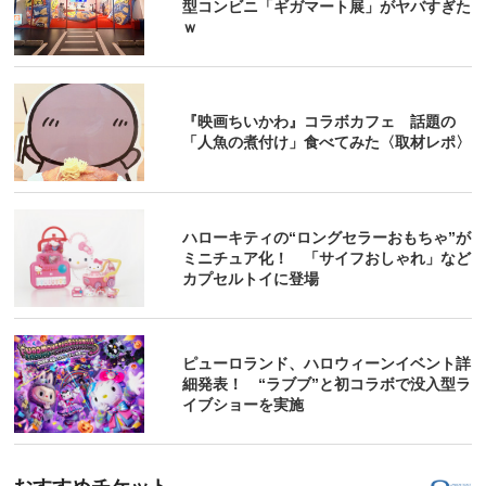
型コンビニ「ギガマート展」がヤバすぎた
ｗ
『映画ちいかわ』コラボカフェ 話題の
「人魚の煮付け」食べてみた〈取材レポ〉
ハローキティの“ロングセラーおもちゃ”が
ミニチュア化！ 「サイフおしゃれ」など
カプセルトイに登場
ピューロランド、ハロウィーンイベント詳
細発表！ “ラブブ”と初コラボで没入型ラ
イブショーを実施