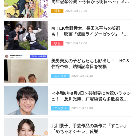
周年記念公演 ～今日から明日へ～』メイ
ンビジュアル公開
演劇
2026/8/9 12:00
M！LK曽野舜太、長田光平らの笑顔
も！ 映画『仮面ライダーゼッツ』『超
宇宙刑事ギャバン インフィニティ』オフ
映画
2026/8/9 12:00
ショット到着
美男美女の子どもたちも顔出し！ HG＆
住谷杏奈、結婚記念日を祝福
エンタメ
2026/8/9 11:30
＜令和8年8月8日＞芸能界にお祝いラッシ
ュ！ 及川光博、戸塚純貴ら多数発表結
婚
エンタメ
2026/8/9 11:00
北川景子、手芸作品の新作に「すごい」
「めちゃオシャレ」反響