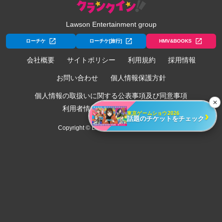
Lawson Entertainment group
ローチケ
ローチケ[旅行]
HMV&BOOKS
会社概要
サイトポリシー
利用規約
採用情報
お問い合わせ
個人情報保護方針
個人情報の取扱いに関する公表事項及び同意事項
✕
利用者情報の外部送信について
›
東京ゲームショウ2026
話題のチケットをチェック
Copyright © Lawson Entertainment, Inc.