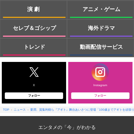
演劇
アニメ・ゲーム
セレブ＆ゴシップ
海外ドラマ
トレンド
動画配信サービス
X
Instagram
フォロー
フォロー
TOP
ニュース
要潤、賀集利樹ら『アギト』舞台あいさつに登場「100歳までアギトを頑張
エンタメの「今」がわかる