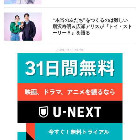
“本当の友だち”をつくるのは難しい
唐沢寿明＆広瀬アリスが『トイ・スト
ーリー５』を語る
[ADVERTISEMENT]