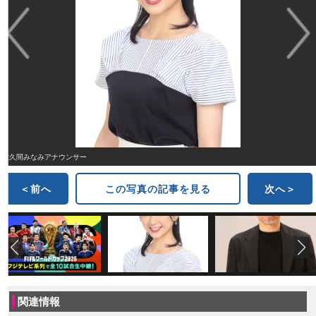
佐久間みなみアナウンサー
＜前へ
この写真の記事を見る
次へ＞
関連情報