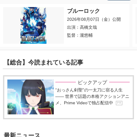
ブルーロック
2026年08月07日（金）公開
出演：高橋文哉
監督：瀧悠輔
【総合】今読まれている記事
ピックアップ
“おっさん剣聖”の一太刀に宿る人生
―― 世界で話題の本格アクションアニ
メ、Prime Videoで独占配信中
P R
最新ニュース