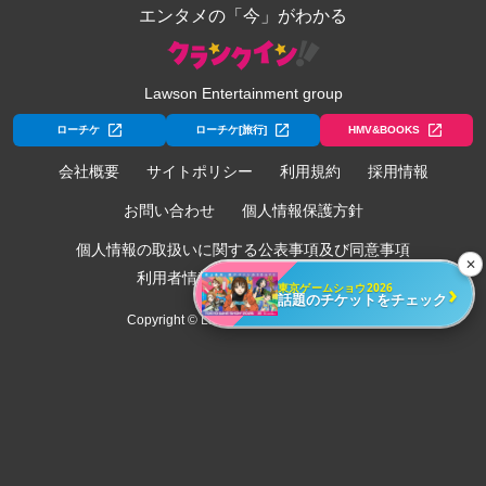
エンタメの「今」がわかる
Lawson Entertainment group
ローチケ
ローチケ[旅行]
HMV&BOOKS
会社概要
サイトポリシー
利用規約
採用情報
お問い合わせ
個人情報保護方針
個人情報の取扱いに関する公表事項及び同意事項
✕
利用者情報の外部送信について
›
東京ゲームショウ2026
話題のチケットをチェック
Copyright © Lawson Entertainment, Inc.