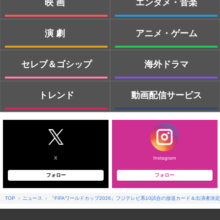
映画
エンタメ・音楽
演劇
アニメ・ゲーム
セレブ＆ゴシップ
海外ドラマ
トレンド
動画配信サービス
X
Instagram
フォロー
フォロー
TOP
ニュース
『FIFAワールドカップ2026』フジテレビ系10試合の放送カード＆出演者決定