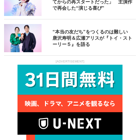
てからの再スタートだった」 主演作
で再会した“演じる喜び”
“本当の友だち”をつくるのは難しい
唐沢寿明＆広瀬アリスが『トイ・スト
ーリー５』を語る
[ADVERTISEMENT]