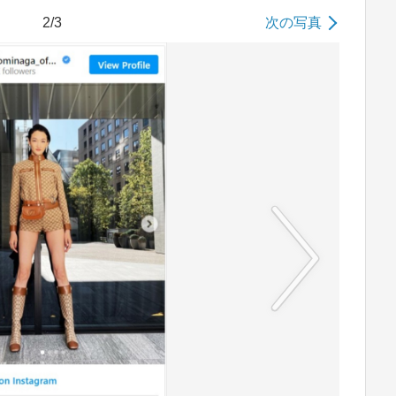
2/3
次の写真