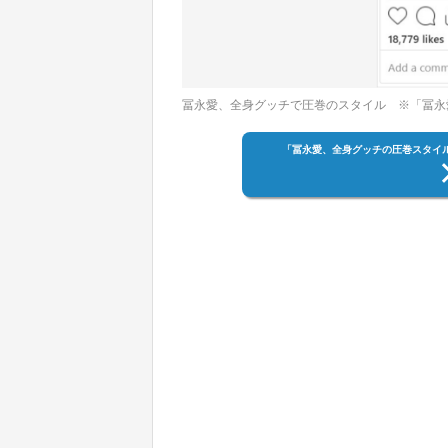
冨永愛、全身グッチで圧巻のスタイル ※「冨永
「冨永愛、全身グッチの圧巻スタイ