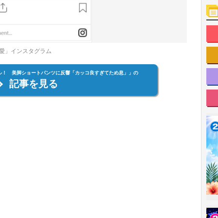
愛」インスタグラム
ル！ 美脚ショートパンツに反響「カッコ良すぎてため息」」の
記事を見る