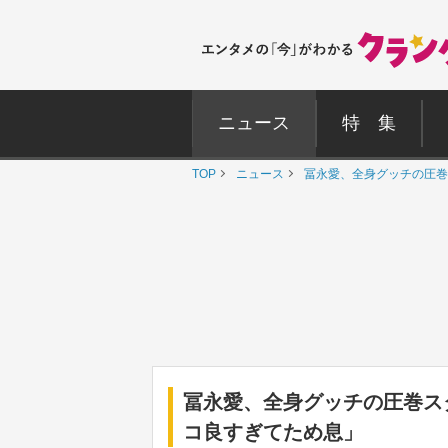
ニュース
特 集
TOP
ニュース
冨永愛、全身グッチの圧巻
冨永愛、全身グッチの圧巻ス
コ良すぎてため息」