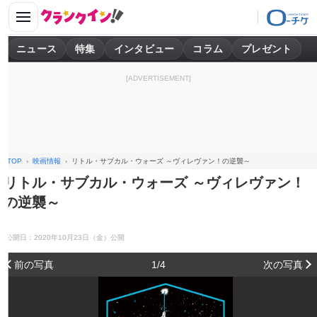
ニュース
特集
インタビュー
コラム
プレゼント
[ADVERTISEMENT]
TOP
映画情報
リトル・サブカル・ウォーズ ～ヴィレヴァン！の逆襲～
リトル・サブカル・ウォーズ ～ヴィレヴァン！
の逆襲～
公開日：2020年10月23日（金）公開
前の写真
1/4
次の写真