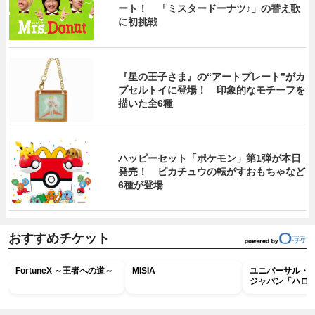
ート！ 「ミスタードーナツ♪」の替え歌
に初挑戦
『星の王子さま』の“アートプレート”がカ
プセルトイに登場！ 印象的なモチーフを
描いた全6種
ハッピーセット「ポケモン」第1弾が本日
発売！ ピカチュウの転がすおもちゃなど
6種が登場
おすすめチケット
FortuneX ～王者への道～
MISIA
ユニバーサル・
ジャパン「ハロ
ホラー・ナイト 
ナイト～パス」