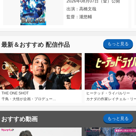
2026年08月07日（金）公開
出演：高橋文哉
監督：瀧悠輔
最新＆おすすめ 配信作品
もっと見る
THE ONE SHOT
ヒーテッド・ライバルリー
千鳥・大悟が企画・プロデュー…
カナダの作家レイチェル・リ
おすすめ動画
もっと見る