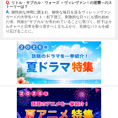
Q.
リトル・サブカル・ウォーズ ～ヴィレヴァン！の逆襲～のス
トーリーは？
A.
個性的な仲間に囲まれ、愉快な毎日を送るヴィレッジヴァン
ガードの大学生バイト・杉下啓三。刺激的な日々にも慣れ始め
た頃、何故か“サブカル”が失われていることに気づく。杉下はカ
ルチャーと日常を取り戻すべく立ち上がり、壮絶なバトルを繰
り広げることに。