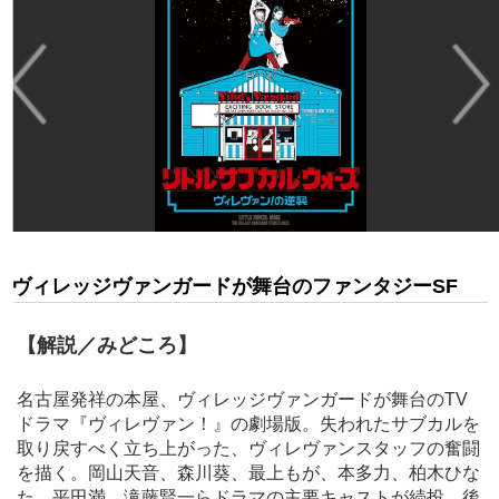
ヴィレッジヴァンガードが舞台のファンタジーSF
【解説／みどころ】
名古屋発祥の本屋、ヴィレッジヴァンガードが舞台のTV
ドラマ『ヴィレヴァン！』の劇場版。失われたサブカルを
取り戻すべく立ち上がった、ヴィレヴァンスタッフの奮闘
を描く。岡山天音、森川葵、最上もが、本多力、柏木ひな
た、平田満、滝藤賢一らドラマの主要キャストが続投。後