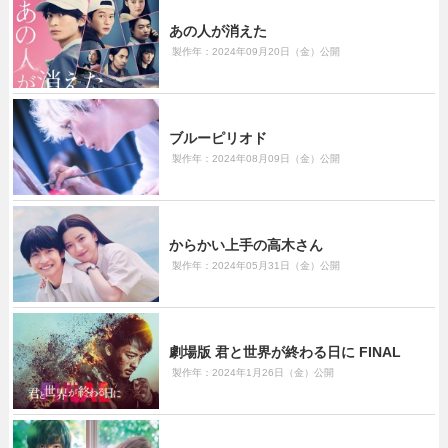
あの人が消えた
製作年：2024年09月20日（金）公開
ブルーピリオド
製作年：2024年08月09日（金）公開
からかい上手の高木さん
製作年：2024年05月31日（金）公開
劇場版 君と世界が終わる日に FINAL
製作年：2024年1月26日（金）公開