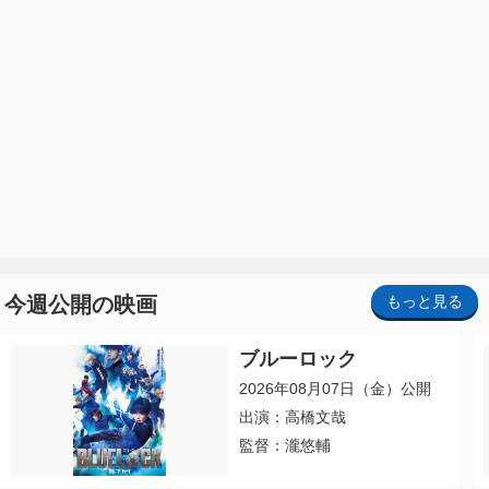
今週公開の映画
もっと見る
ブルーロック
2026年08月07日（金）公開
出演：高橋文哉
監督：瀧悠輔