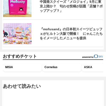
中国発スクイーズ「メロジョイ」9月に東
京上陸か？ 匂わせ投稿が話題「店舗？ポ
ップアップ？」
『mofusand』の日本初スイーツビュッフ
ェがヒルトン大阪で開催！ にゃんこたち
をイメージしたメニューを提供
おすすめチケット
MISIA
Cornelius
ASKA
あわせて読みたい