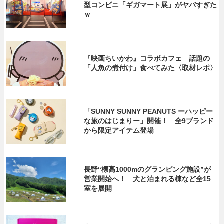
型コンビニ「ギガマート展」がヤバすぎた
ｗ
『映画ちいかわ』コラボカフェ 話題の
「人魚の煮付け」食べてみた〈取材レポ〉
「SUNNY SUNNY PEANUTS ーハッピー
な旅のはじまりー」開催！ 全9ブランド
から限定アイテム登場
長野“標高1000mのグランピング施設”が
営業開始へ！ 犬と泊まれる棟など全15
室を展開