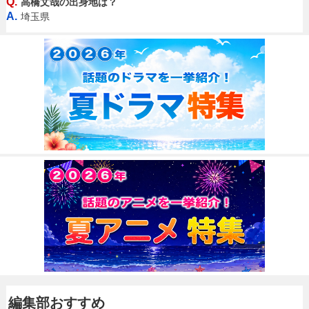
Q.
高橋文哉の出身地は？
A.
埼玉県
編集部おすすめ