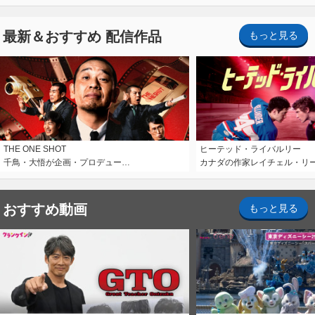
最新＆おすすめ 配信作品
もっと見る
THE ONE SHOT
ヒーテッド・ライバルリー
千鳥・大悟が企画・プロデュー…
カナダの作家レイチェル・リ
おすすめ動画
もっと見る