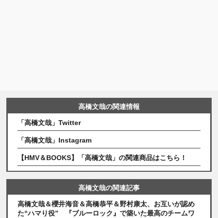
高橋文哉の関連情報
「高橋文哉」Twitter
「高橋文哉」Instagram
【HMV＆BOOKS】「高橋文哉」の関連商品はこちら！
高橋文哉の関連記事
高橋文哉＆櫻井海音＆高橋恭平＆野村康太、お互いが認め
た“ハマり役” 『ブルーロック』で築いた最高のチームワ