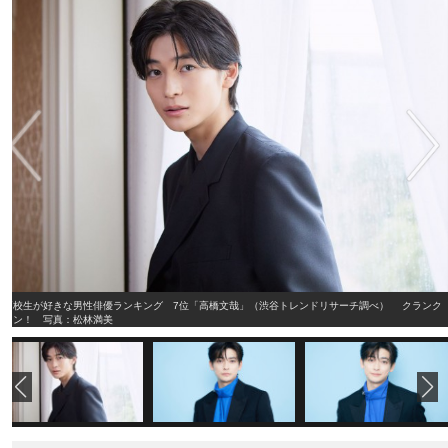
高校生が好きな男性俳優ランキング 7位「高橋文哉」（渋谷トレンドリサーチ調べ） クランク
イン！ 写真：松林満美