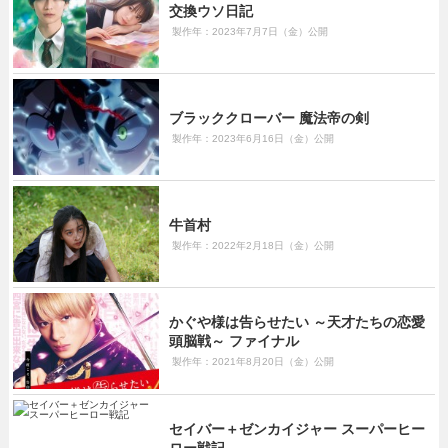
交換ウソ日記
製作年：2023年7月7日（金）公開
ブラッククローバー 魔法帝の剣
製作年：2023年6月16日（金）公開
牛首村
製作年：2022年2月18日（金）公開
かぐや様は告らせたい ～天才たちの恋愛
頭脳戦～ ファイナル
製作年：2021年8月20日（金）公開
セイバー＋ゼンカイジャー スーパーヒー