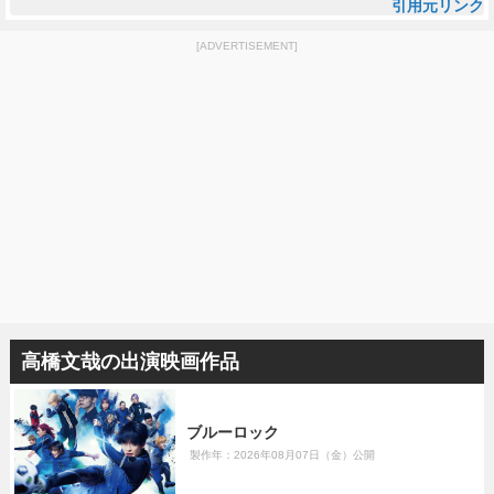
引用元リンク
[ADVERTISEMENT]
高橋文哉の出演映画作品
ブルーロック
製作年：2026年08月07日（金）公開