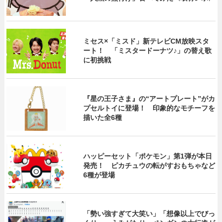
ミセス×「ミスド」新テレビCM放映スタ
ート！ 「ミスタードーナツ♪」の替え歌
に初挑戦
『星の王子さま』の“アートプレート”がカ
プセルトイに登場！ 印象的なモチーフを
描いた全6種
ハッピーセット「ポケモン」第1弾が本日
発売！ ピカチュウの転がすおもちゃなど
6種が登場
「勢い強すぎて大笑い」「想像以上でびっ