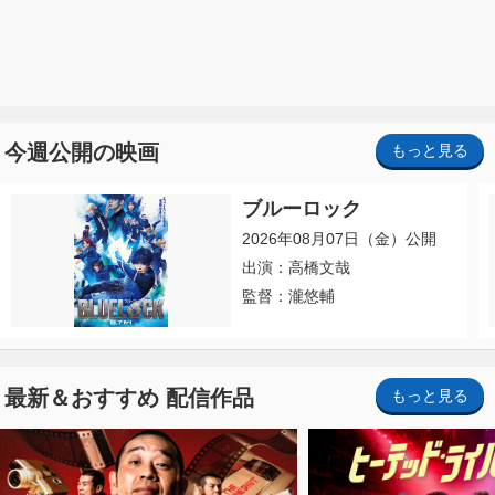
今週公開の映画
もっと見る
ブルーロック
2026年08月07日（金）公開
出演：高橋文哉
監督：瀧悠輔
最新＆おすすめ 配信作品
もっと見る