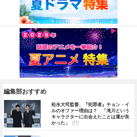
編集部おすすめ
松永大司監督、『犯罪者』チョン・イ
ルのオファー理由は？ 「滝川という
キャラクターに出会えたことは運が良
かった」
P R