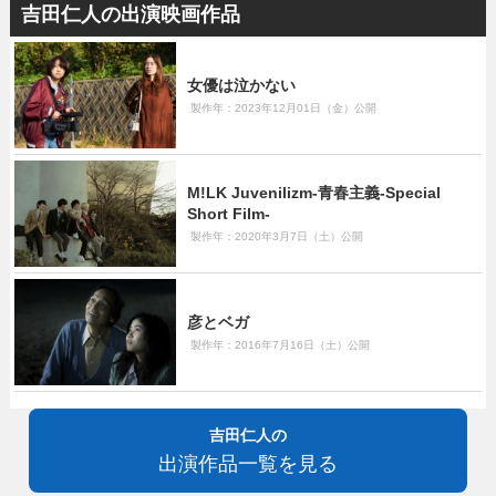
吉田仁人の出演映画作品
女優は泣かない
製作年：2023年12月01日（金）公開
M!LK Juvenilizm-青春主義-Special
Short Film-
製作年：2020年3月7日（土）公開
彦とベガ
製作年：2016年7月16日（土）公開
吉田仁人の
出演作品一覧を見る