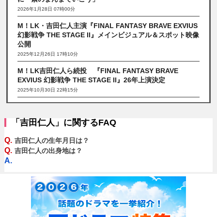
2026年1月28日 07時00分
M！LK・吉田仁人主演『FINAL FANTASY BRAVE EXVIUS
幻影戦争 THE STAGE II』メインビジュアル＆スポット映像
公開
2025年12月26日 17時10分
M！LK吉田仁人ら続投 『FINAL FANTASY BRAVE
EXVIUS 幻影戦争 THE STAGE II』26年上演決定
2025年10月30日 22時15分
「吉田仁人」に関するFAQ
Q.
吉田仁人の生年月日は？
Q.
吉田仁人の出身地は？
A.