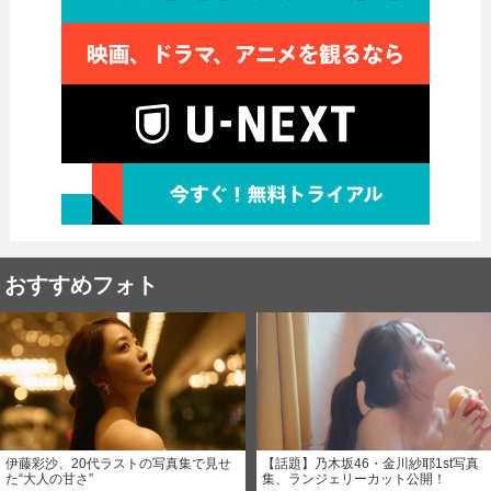
おすすめフォト
伊藤彩沙、20代ラストの写真集で見せ
【話題】乃木坂46・金川紗耶1st写真
た“大人の甘さ”
集、ランジェリーカット公開！