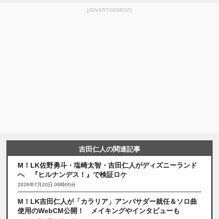
[ADVERTISEMENT]
吉田仁人の関連記事
M！LK佐野勇斗・塩崎太智・吉田仁人がディズニーランド
へ 『ヒルナンデス！』で検証ロケ
2026年7月20日 06時00分
M！LK吉田仁人が「カラリア」アンバサダー就任＆ソロ曲
使用のWebCM公開！ メイキングやインタビューも