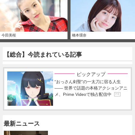
今田美桜
橋本環奈
【総合】今読まれている記事
ピックアップ
“おっさん剣聖”の一太刀に宿る人生
―― 世界で話題の本格アクションアニ
メ、Prime Videoで独占配信中
P R
最新ニュース