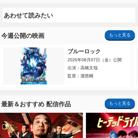
あわせて読みたい
今週公開の映画
もっと見る
ブルーロック
2026年08月07日（金）公開
出演：高橋文哉
監督：瀧悠輔
最新＆おすすめ 配信作品
もっと見る