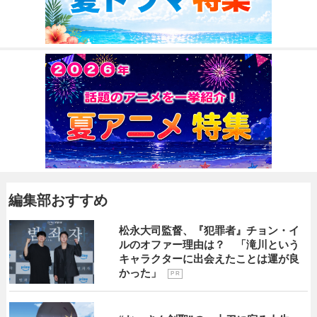
編集部おすすめ
松永大司監督、『犯罪者』チョン・イ
ルのオファー理由は？ 「滝川という
キャラクターに出会えたことは運が良
かった」
P R