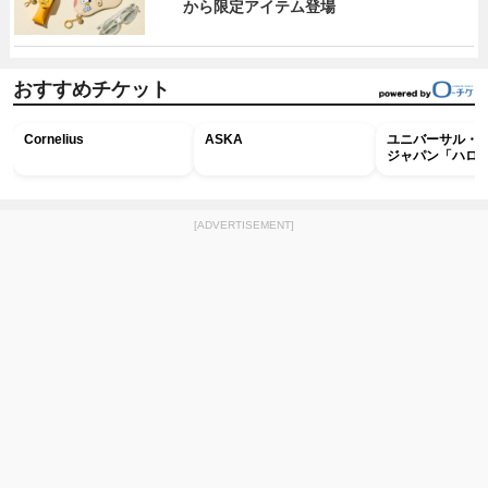
から限定アイテム登場
おすすめチケット
Cornelius
ASKA
ユニバーサル・
ジャパン「ハロ
ホラー・ナイト 
ナイト～パス」
[ADVERTISEMENT]