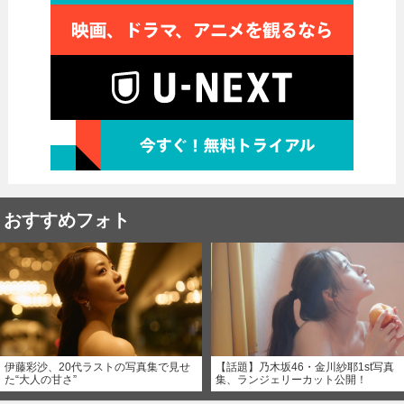
おすすめフォト
伊藤彩沙、20代ラストの写真集で見せ
【話題】乃木坂46・金川紗耶1st写真
た“大人の甘さ”
集、ランジェリーカット公開！