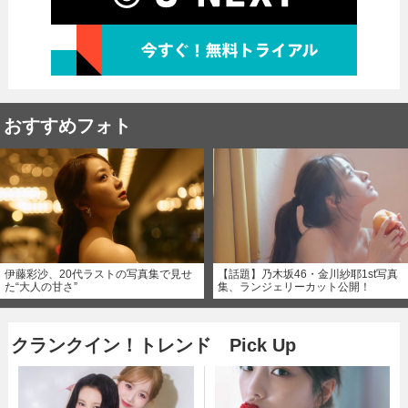
おすすめフォト
伊藤彩沙、20代ラストの写真集で見せ
【話題】乃木坂46・金川紗耶1st写真
た“大人の甘さ”
集、ランジェリーカット公開！
クランクイン！トレンド Pick Up