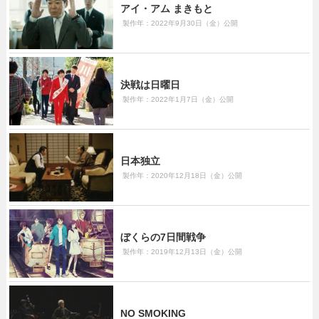
アイ・アム まきもと
製作年：2022年9月30日（金）公開
決戦は日曜日
製作年：2022年1月7日（金）公開
日本独立
製作年：2020年12月18日（金）公開
ぼくらの7日間戦争
製作年：2019年12月13日（金）公開
NO SMOKING