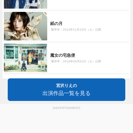
紙の月
製作年：2014年11月15日（土）公開
魔女の宅急便
製作年：2014年03月01日（土）公開
宮沢りえの
出演作品一覧を見る
[ADVERTISEMENT]