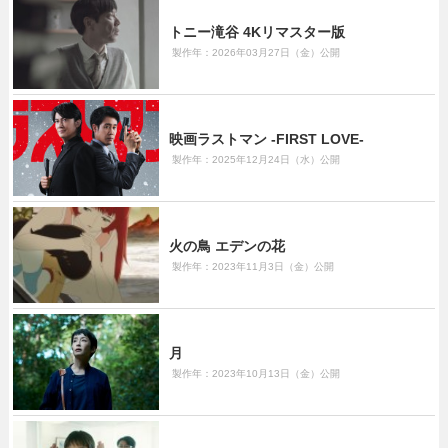
トニー滝谷 4Kリマスター版
製作年：2026年03月27日（金）公開
映画ラストマン -FIRST LOVE-
製作年：2025年12月24日（水）公開
火の鳥 エデンの花
製作年：2023年11月3日（金）公開
月
製作年：2023年10月13日（金）公開