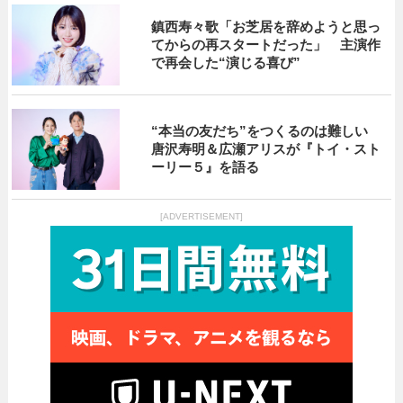
鎮西寿々歌「お芝居を辞めようと思っ
てからの再スタートだった」 主演作
で再会した“演じる喜び”
“本当の友だち”をつくるのは難しい
唐沢寿明＆広瀬アリスが『トイ・スト
ーリー５』を語る
[ADVERTISEMENT]