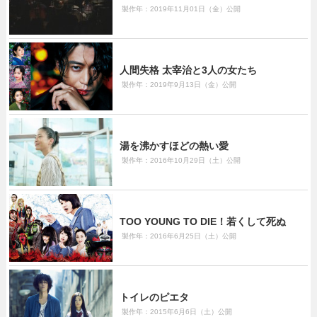
製作年：2019年11月01日（金）公開
人間失格 太宰治と3人の女たち
製作年：2019年9月13日（金）公開
湯を沸かすほどの熱い愛
製作年：2016年10月29日（土）公開
TOO YOUNG TO DIE！若くして死ぬ
製作年：2016年6月25日（土）公開
トイレのピエタ
製作年：2015年6月6日（土）公開