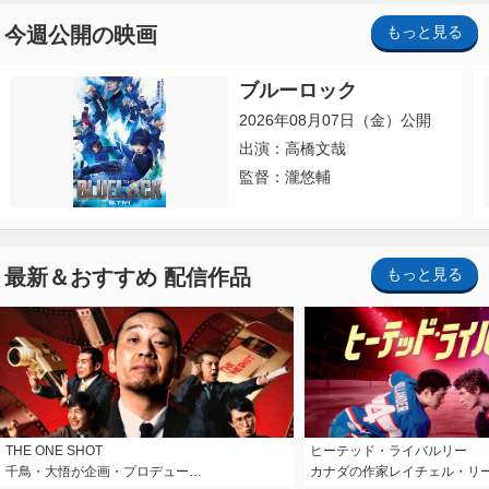
今週公開の映画
もっと見る
ブルーロック
2026年08月07日（金）公開
出演：高橋文哉
監督：瀧悠輔
最新＆おすすめ 配信作品
もっと見る
THE ONE SHOT
ヒーテッド・ライバルリー
千鳥・大悟が企画・プロデュー…
カナダの作家レイチェル・リ