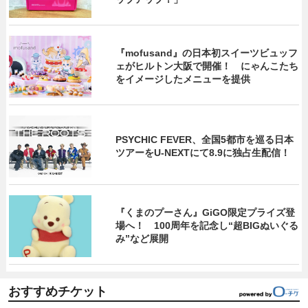
『mofusand』の日本初スイーツビュッフ
ェがヒルトン大阪で開催！ にゃんこたち
をイメージしたメニューを提供
PSYCHIC FEVER、全国5都市を巡る日本
ツアーをU‐NEXTにて8.9に独占生配信！
『くまのプーさん』GiGO限定プライズ登
場へ！ 100周年を記念し“超BIGぬいぐる
み”など展開
おすすめチケット