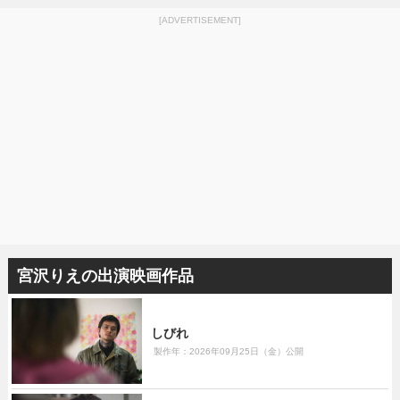
[ADVERTISEMENT]
宮沢りえの出演映画作品
しびれ
製作年：2026年09月25日（金）公開