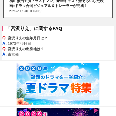
福山雅治主演『ラストマン』豪華キャスト勢ぞろいした映
画×ドラマ合同ビジュアル＆トレーラーが完成！
2025年11月28日 08時00分
「宮沢りえ」に関するFAQ
Q.
宮沢りえの生年月日は？
A.
1973年4月6日
Q.
宮沢りえの出身地は？
A.
東京都