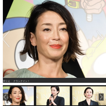
宮沢りえ クランクイン！