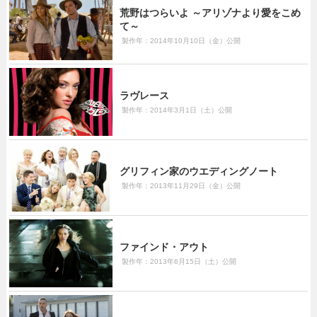
荒野はつらいよ ～アリゾナより愛をこめ
て～
製作年：2014年10月10日（金）公開
ラヴレース
製作年：2014年3月1日（土）公開
グリフィン家のウエディングノート
製作年：2013年11月29日（金）公開
ファインド・アウト
製作年：2013年6月15日（土）公開