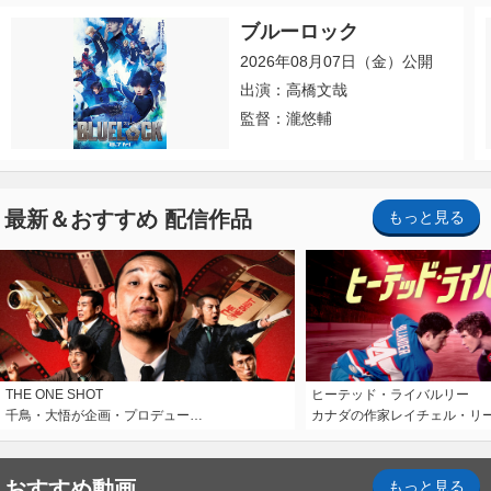
ブルーロック
2026年08月07日（金）公開
出演：高橋文哉
監督：瀧悠輔
最新＆おすすめ 配信作品
もっと見る
THE ONE SHOT
ヒーテッド・ライバルリー
千鳥・大悟が企画・プロデュー…
カナダの作家レイチェル・リ
おすすめ動画
もっと見る