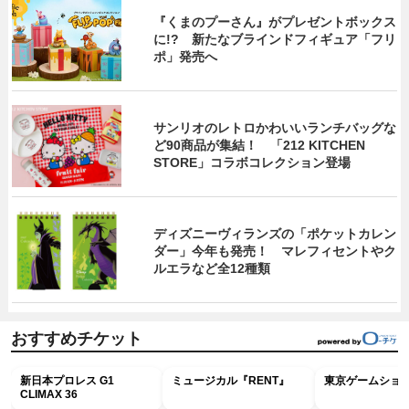
『くまのプーさん』がプレゼントボックス
に!? 新たなブラインドフィギュア「フリ
ポ」発売へ
サンリオのレトロかわいいランチバッグな
ど90商品が集結！ 「212 KITCHEN
STORE」コラボコレクション登場
ディズニーヴィランズの「ポケットカレン
ダー」今年も発売！ マレフィセントやク
ルエラなど全12種類
おすすめチケット
新日本プロレス G1
ミュージカル『RENT』
東京ゲームショウ2
CLIMAX 36