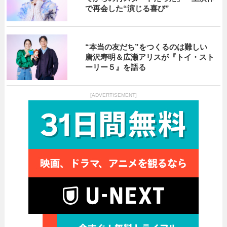
で再会した“演じる喜び”
“本当の友だち”をつくるのは難しい
唐沢寿明＆広瀬アリスが『トイ・スト
ーリー５』を語る
[ADVERTISEMENT]