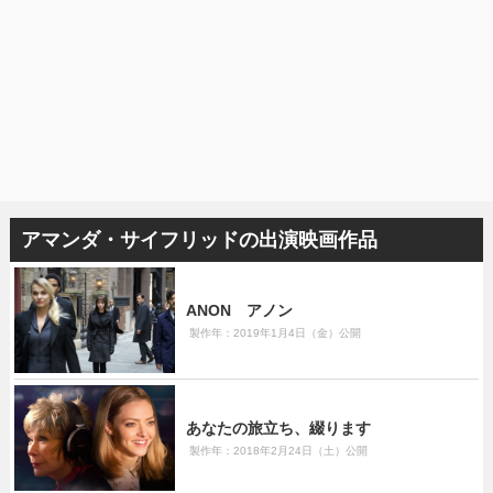
アマンダ・サイフリッドの出演映画作品
ANON アノン
製作年：2019年1月4日（金）公開
あなたの旅立ち、綴ります
製作年：2018年2月24日（土）公開