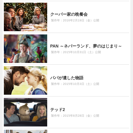
クーパー家の晩餐会
製作年：2016年2月19日（金）公開
PAN ～ネバーランド、夢のはじまり～
製作年：2015年10月31日（土）公開
パパが遺した物語
製作年：2015年10月3日（土）公開
テッド2
製作年：2015年8月28日（金）公開