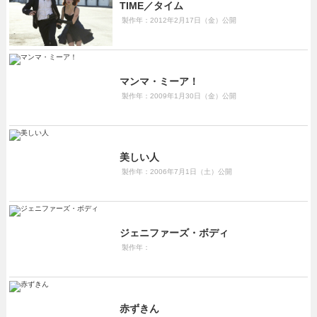
TIME／タイム
製作年：2012年2月17日（金）公開
マンマ・ミーア！
製作年：2009年1月30日（金）公開
美しい人
製作年：2006年7月1日（土）公開
ジェニファーズ・ボディ
製作年：
赤ずきん