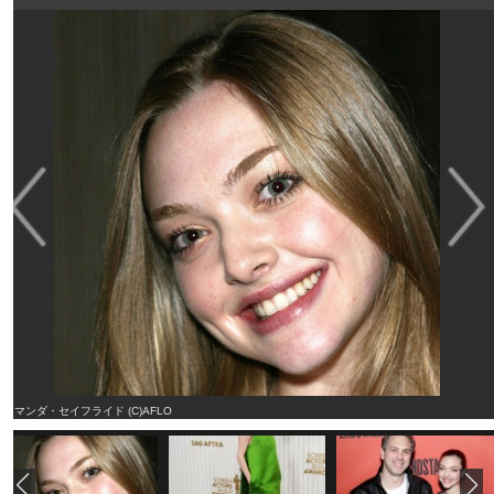
アマンダ・セイフライド (C)AFLO