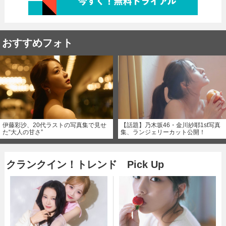
おすすめフォト
伊藤彩沙、20代ラストの写真集で見せ
【話題】乃木坂46・金川紗耶1st写真
た“大人の甘さ”
集、ランジェリーカット公開！
クランクイン！トレンド Pick Up