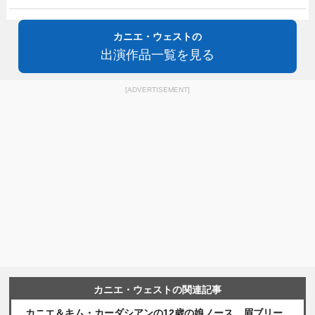
カニエ・ウェストの
出演作品一覧を見る
[ADVERTISEMENT]
カニエ・ウェストの関連記事
カニエ＆キム・カーダシアンの12歳の娘ノース、眉ブリー