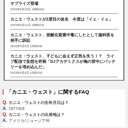
サプライズ登場
2025年6月16日 19時00分
カニエ・ウェストが2度目の改名 今度は「イェ・イェ」
2025年6月11日 18時32分
カニエ・ウェスト、亜酸化窒素中毒にしたとして歯科医を
相手に訴訟
2025年5月5日 12時00分
カニエ・ウェスト、子どもに会えず正気を失う！？ ライ
ブ配信で妄想を炸裂「DJアカデミクスが俺の背中にバッテ
リーを埋め込んだ」
2025年5月2日 12時20分
「カニエ・ウェスト」に関するFAQ
Q.
カニエ・ウェストの生年月日は？
A.
1977/6/8
Q.
カニエ・ウェストの出身地は？
A.
アメリカ/ジョージア州