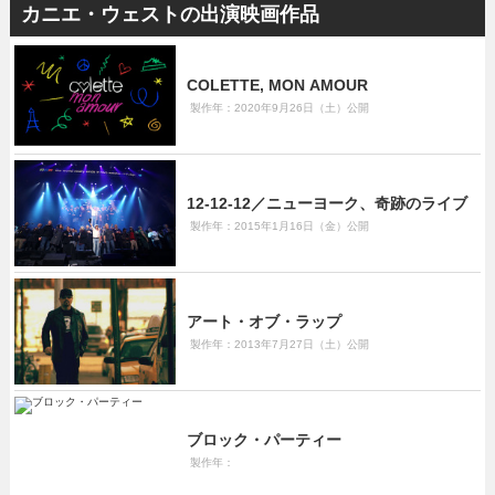
カニエ・ウェストの出演映画作品
COLETTE, MON AMOUR
製作年：2020年9月26日（土）公開
12-12-12／ニューヨーク、奇跡のライブ
製作年：2015年1月16日（金）公開
アート・オブ・ラップ
製作年：2013年7月27日（土）公開
ブロック・パーティー
製作年：