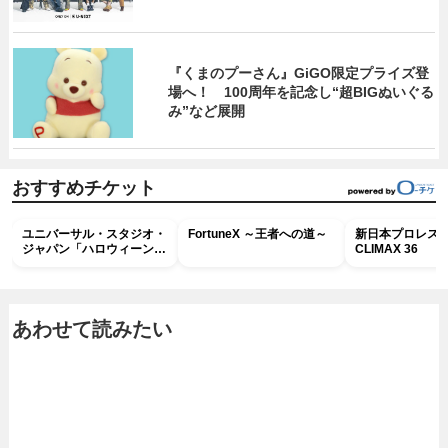
『くまのプーさん』GiGO限定プライズ登
場へ！ 100周年を記念し“超BIGぬいぐる
み”など展開
おすすめチケット
ユニバーサル・スタジオ・
FortuneX ～王者への道～
新日本プロレス G
ジャパン「ハロウィーン・
CLIMAX 36
ホラー・ナイト ～オール
ナイト～パス」
あわせて読みたい