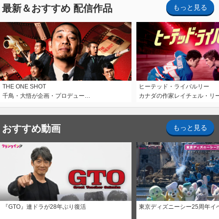
最新＆おすすめ 配信作品
もっと見る
THE ONE SHOT
ヒーテッド・ライバルリー
千鳥・大悟が企画・プロデュー…
カナダの作家レイチェル・リ
おすすめ動画
もっと見る
『GTO』連ドラが28年ぶり復活
東京ディズニーシー25周年イ