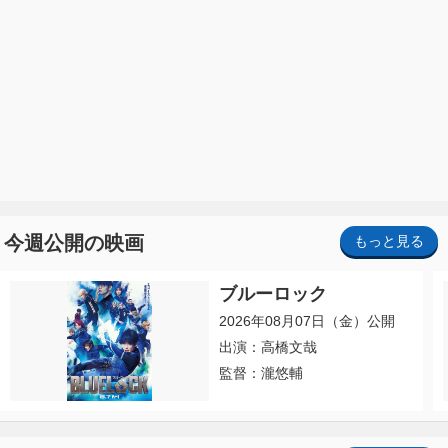
今週公開の映画
もっと見る
ブルーロック
2026年08月07日（金）公開
出演：高橋文哉
監督：瀧悠輔