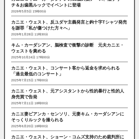
チ＆お歯黒ルックでイベントに登場
2026年5月5日 15時00分
カニエ・ウェスト、反ユダヤ主義発言と鉤十字Tシャツ発売
を謝罪「私が傷つけた方々へ」
2026年1月28日 11時30分
キム・カーダシアン、脳検査で衝撃の診断 元夫カニエ・
ウェストを責める
2025年10月24日 17時00分
カニエ・ウェスト、コンサート客から返金を求められる
「過去最低のコンサート」
2025年7月15日 17時00分
カニエ・ウェスト、元アシスタントから性的暴行と性的人
身売買で告発
2025年7月11日 18時00分
カニエ妻ビアンカ・センソリ、元妻キム・カーダシアンに
そっくりルックを撮られる
2025年6月20日 18時00分
カニエ・ウェスト、ショーン・コムズ支持のため裁判所に