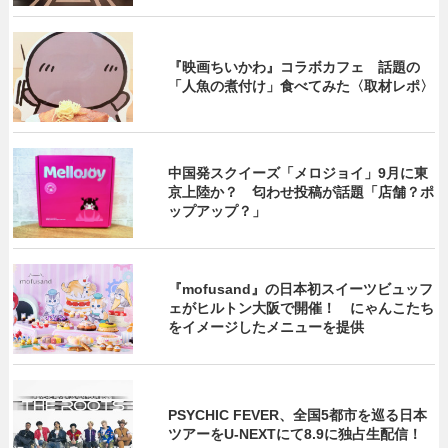
『映画ちいかわ』コラボカフェ 話題の
「人魚の煮付け」食べてみた〈取材レポ〉
中国発スクイーズ「メロジョイ」9月に東
京上陸か？ 匂わせ投稿が話題「店舗？ポ
ップアップ？」
『mofusand』の日本初スイーツビュッフ
ェがヒルトン大阪で開催！ にゃんこたち
をイメージしたメニューを提供
PSYCHIC FEVER、全国5都市を巡る日本
ツアーをU‐NEXTにて8.9に独占生配信！