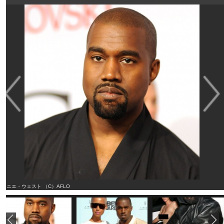
カニエ・ウェスト （C）AFLO