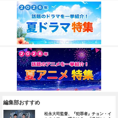
編集部おすすめ
松永大司監督、『犯罪者』チョン・イ