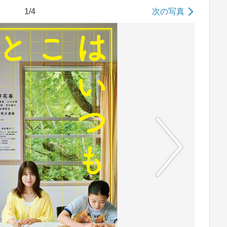
1/4
次の写真
No image