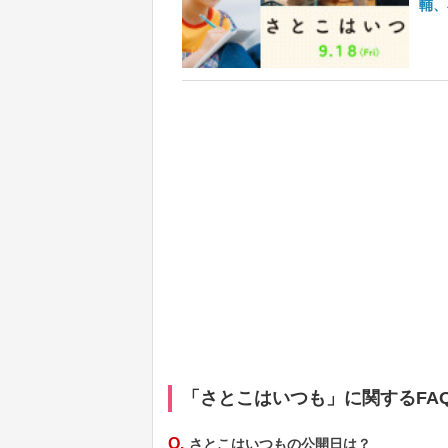
輔、
「さとこはいつも」に関するFA
Q.
さとこはいつもの公開日は？