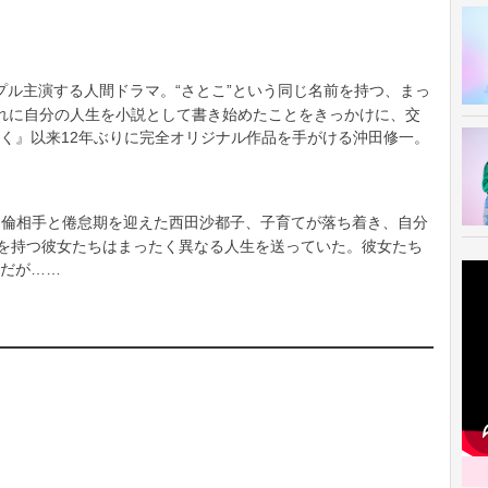
ル主演する人間ドラマ。“さとこ”という同じ名前を持つ、まっ
れに自分の人生を小説として書き始めたことをきっかけに、交
く』以来12年ぶりに完全オリジナル作品を手がける沖田修一。
不倫相手と倦怠期を迎えた西田沙都子、子育てが落ち着き、自分
名を持つ彼女たちはまったく異なる人生を送っていた。彼女たち
だが……