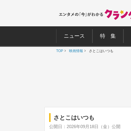
ニュース
特 集
TOP
映画情報
さとこはいつも
さとこはいつも
公開日：2026年09月18日（金）公開