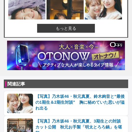
もっと見る
関連記事
【写真】乃木坂46・秋元真夏、鈴木絢音と“最後
の1期生＆2期生対談” 胸に秘めていた思いが溢
れ出る
【写真】乃木坂46・秋元真夏、3期生との対談
カット公開 秋元お手製「明太とろろ鍋」を堪