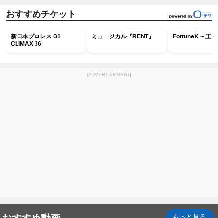
おすすめチケット
新日本プロレス G1
ミュージカル『RENT』
FortuneX ～
CLIMAX 36
[ADVERTISEMENT]
おすすめ動画
もっと見る