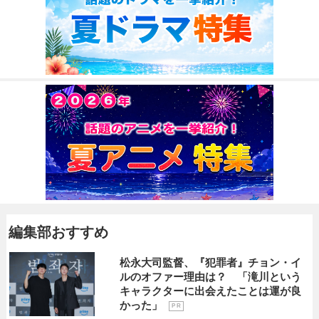
編集部おすすめ
松永大司監督、『犯罪者』チョン・イ
ルのオファー理由は？ 「滝川という
キャラクターに出会えたことは運が良
かった」
P R