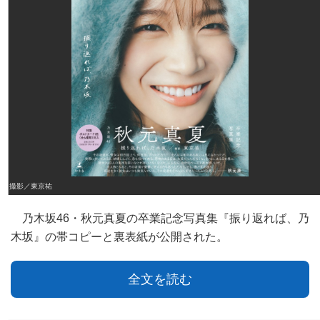
撮影／東京祐
乃木坂46・秋元真夏の卒業記念写真集『振り返れば、乃
木坂』の帯コピーと裏表紙が公開された。
全文を読む