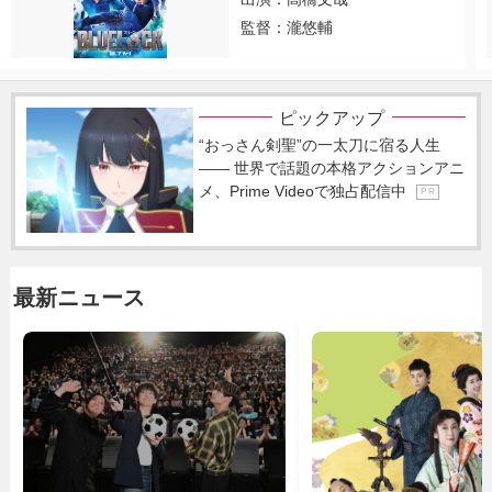
監督：瀧悠輔
ピックアップ
“おっさん剣聖”の一太刀に宿る人生
―― 世界で話題の本格アクションアニ
メ、Prime Videoで独占配信中
P R
最新ニュース