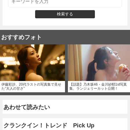
検索する
おすすめフォト
伊藤彩沙、20代ラストの写真集で見せ
【話題】乃木坂46・金川紗耶1st写真
た“大人の甘さ”
集、ランジェリーカット公開！
あわせて読みたい
クランクイン！トレンド Pick Up