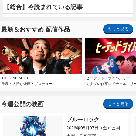
【総合】今読まれている記事
最新＆おすすめ 配信作品
もっと見る
THE ONE SHOT
ヒーテッド・ライバルリー
千鳥・大悟が企画・プロデュー…
カナダの作家レイチェル・リ
今週公開の映画
もっと見る
ブルーロック
2026年08月07日（金）公開
出演：高橋文哉