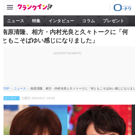
ニュース
特集
インタビュー
コラム
プレゼント
南原清隆、相方・内村光良と久々トークに「何
ともこそばゆい感じになりました」
[ADVERTISEMENT]
TOP
ニュース
南原清隆、相方・内村光良と久々トークに「何ともこそばゆい感じになりま
エンタメ
公開日 2023/2/17 19:50