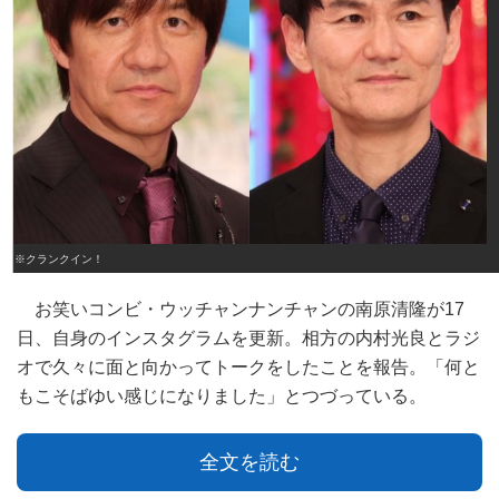
※クランクイン！
お笑いコンビ・ウッチャンナンチャンの南原清隆が17
日、自身のインスタグラムを更新。相方の内村光良とラジ
オで久々に面と向かってトークをしたことを報告。「何と
もこそばゆい感じになりました」とつづっている。
全文を読む