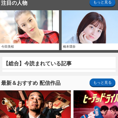
注目の人物
もっと見る
今田美桜
橋本環奈
【総合】今読まれている記事
最新＆おすすめ 配信作品
もっと見る