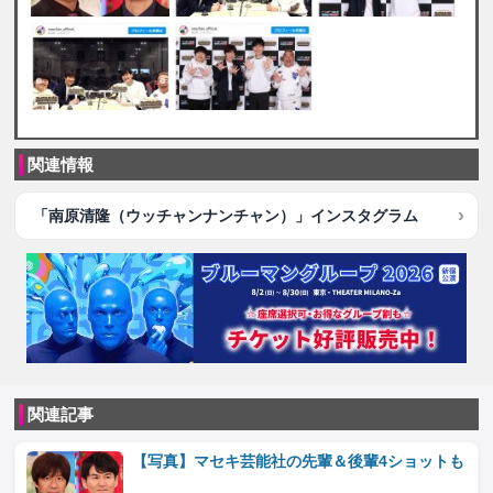
関連情報
「南原清隆（ウッチャンナンチャン）」インスタグラム
関連記事
【写真】マセキ芸能社の先輩＆後輩4ショットも