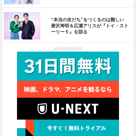
“本当の友だち”をつくるのは難しい
唐沢寿明＆広瀬アリスが『トイ・スト
ーリー５』を語る
[ADVERTISEMENT]