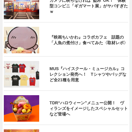
カメラに映らなければ“盗み”OK！ 体験
型コンビニ「ギガマート展」がヤバすぎた
ｗ
『映画ちいかわ』コラボカフェ 話題の
「人魚の煮付け」食べてみた〈取材レポ〉
MUS『ハイスクール・ミュージカル』コ
レクション発売へ！ Tシャツやバッグな
ど全21種を用意
TDR“ハロウィーン”メニュー公開！ ヴ
ィランズをイメージしたスペシャルセット
など登場へ