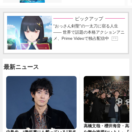
ピックアップ
“おっさん剣聖”の一太刀に宿る人生
―― 世界で話題の本格アクションアニ
メ、Prime Videoで独占配信中
P R
最新ニュース
高橋文哉・櫻井海音・高