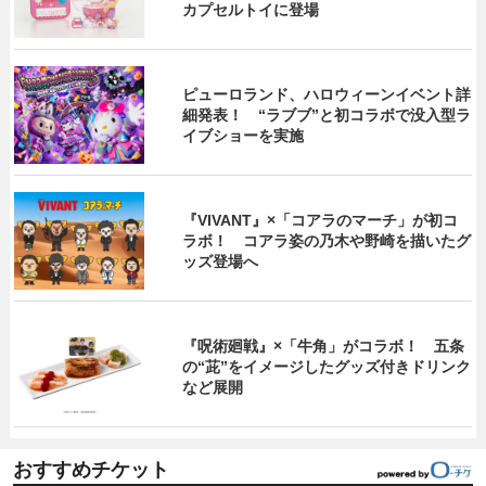
カプセルトイに登場
ピューロランド、ハロウィーンイベント詳
細発表！ “ラブブ”と初コラボで没入型ラ
イブショーを実施
『VIVANT』×「コアラのマーチ」が初コ
ラボ！ コアラ姿の乃木や野崎を描いたグ
ッズ登場へ
『呪術廻戦』×「牛角」がコラボ！ 五条
の“茈”をイメージしたグッズ付きドリンク
など展開
おすすめチケット