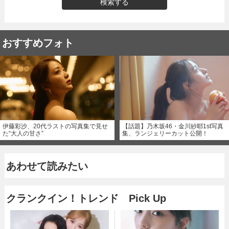
検索する
おすすめフォト
伊藤彩沙、20代ラストの写真集で見せ
【話題】乃木坂46・金川紗耶1st写真
た“大人の甘さ”
集、ランジェリーカット公開！
あわせて読みたい
クランクイン！トレンド Pick Up