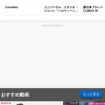
Cornelius
ユニバーサル・スタジオ・
新日本プロレス G
ジャパン「ハロウィーン・
CLIMAX 36
ホラー・ナイト ～オール
ナイト～パス」
[ADVERTISEMENT]
おすすめ動画
もっと見る