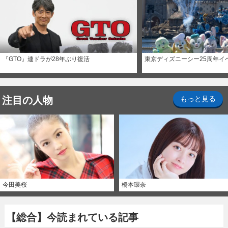
『GTO』連ドラが28年ぶり復活
東京ディズニーシー25周年イ
注目の人物
もっと見る
今田美桜
橋本環奈
【総合】今読まれている記事