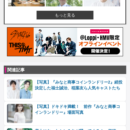
もっと見る
関連記事
【写真】『みなと商事コインランドリー2』続投
決定した福士誠治、稲葉友ら人気キャストたち
【写真】ドキドキ満載！ 前作『みなと商事コ
インランドリー』場面写真