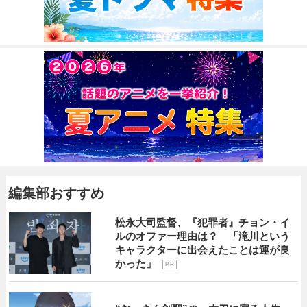
編集部おすすめ
松永大司監督、『犯罪者』チョン・イ
ルのオファー理由は？ 「滝川という
キャラクターに出会えたことは運が良
かった」
P R