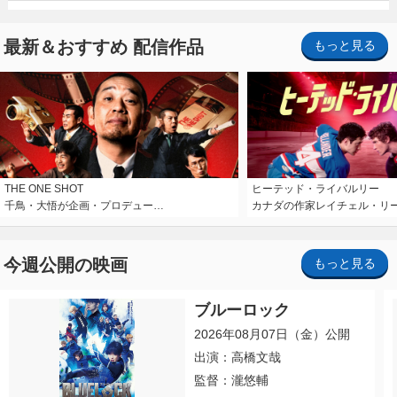
最新＆おすすめ 配信作品
もっと見る
THE ONE SHOT
ヒーテッド・ライバルリー
千鳥・大悟が企画・プロデュー…
カナダの作家レイチェル・リ
今週公開の映画
もっと見る
ブルーロック
2026年08月07日（金）公開
出演：高橋文哉
監督：瀧悠輔