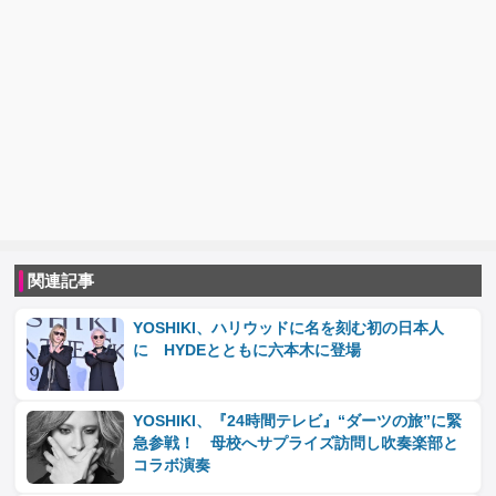
関連記事
YOSHIKI、ハリウッドに名を刻む初の日本人
に HYDEとともに六本木に登場
YOSHIKI、『24時間テレビ』“ダーツの旅”に緊
急参戦！ 母校へサプライズ訪問し吹奏楽部と
コラボ演奏