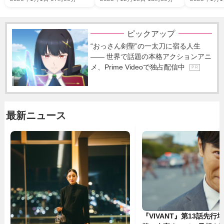
ピックアップ
“おっさん剣聖”の一太刀に宿る人生
―― 世界で話題の本格アクションアニ
メ、Prime Videoで独占配信中
P R
最新ニュース
『VIVANT』第13話先行