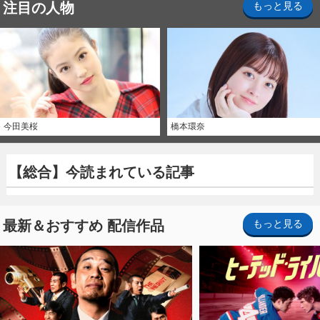
注目の人物
もっと見る
今田美桜
橋本環奈
【総合】今読まれている記事
最新＆おすすめ 配信作品
もっと見る