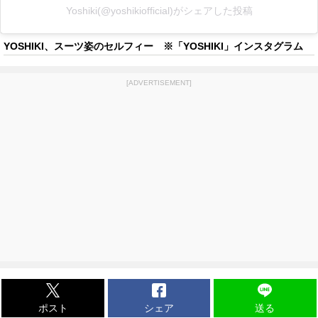
Yoshiki(@yoshikiofficial)がシェアした投稿
YOSHIKI、スーツ姿のセルフィー ※「YOSHIKI」インスタグラム
[ADVERTISEMENT]
ポスト
シェア
送る