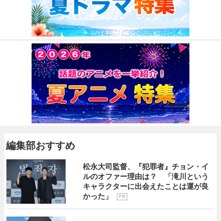
編集部おすすめ
松永大司監督、『犯罪者』チョン・イ
ルのオファー理由は？ 「滝川という
キャラクターに出会えたことは運が良
かった」
P R