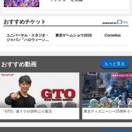
おすすめチケット
ユニバーサル・スタジオ・
東京ゲームショウ2026
Cornelius
ジャパン「ハロウィーン・
ホラー・ナイト ～オール
ナイト～パス」
おすすめ動画
もっと見る
『GTO』連ドラが28年ぶり復活
東京ディズニーシー25周年イ