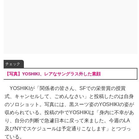
チェック
【写真】YOSHIKI、レアなサングラス外した素顔
YOSHIKIが「関係者の皆さん、SFでの栄誉賞の授賞
式、キャンセルして、ごめんなさい」と投稿したのは自身
のソロショット。写真には、黒スーツ姿のYOSHIKIの姿が
収められている。投稿の中でYOSHIKIは「身内に不幸があ
り、自分の判断で急遽日本に戻って来ました。今週のLA
及びNYでスケジュールは予定通りこなします」とつづっ
ている。