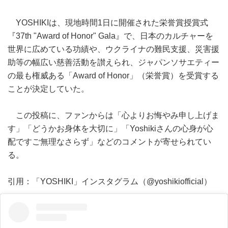
YOSHIKIは、現地時間1日に開催された栄誉賞授賞式
『37th "Award of Honor" Gala』で、日本のカルチャーを
世界に広めている功績や、ウクライナの難民支援、災害援
助等の幅広い慈善活動を讃えられ、ジャパンソサエティー
の最も権威ある「Award of Honor」（栄誉賞）を受賞する
ことが決定していた。
この投稿に、ファンからは「心よりお悔やみ申し上げま
す」「どうかお身体を大切に」「Yoshikiさんの心身が心
配ですご無理なさらず」などのコメントが寄せられてい
る。
引用：「YOSHIKI」インスタグラム（@yoshikiofficial）