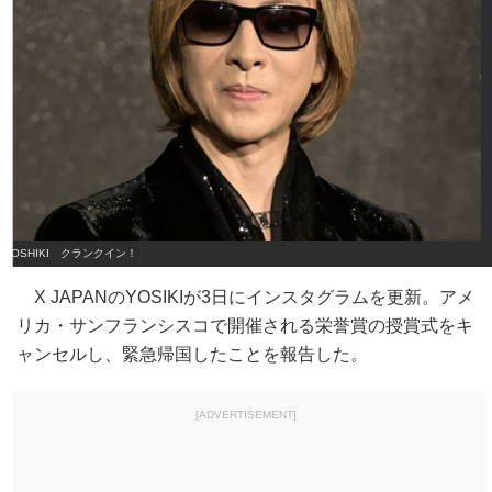
YOSHIKI クランクイン！
X JAPANのYOSIKIが3日にインスタグラムを更新。アメ
リカ・サンフランシスコで開催される栄誉賞の授賞式をキ
ャンセルし、緊急帰国したことを報告した。
[ADVERTISEMENT]