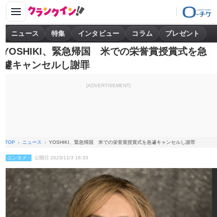
ニュース
特集
インタビュー
コラム
プレゼント
YOSHIKI、緊急帰国 米での栄誉賞授賞式を急
遽キャンセルし謝罪
[ADVERTISEMENT]
TOP
ニュース
YOSHIKI、緊急帰国 米での栄誉賞授賞式を急遽キャンセルし謝罪
エンタメ
公開日 2023/11/3 16:33